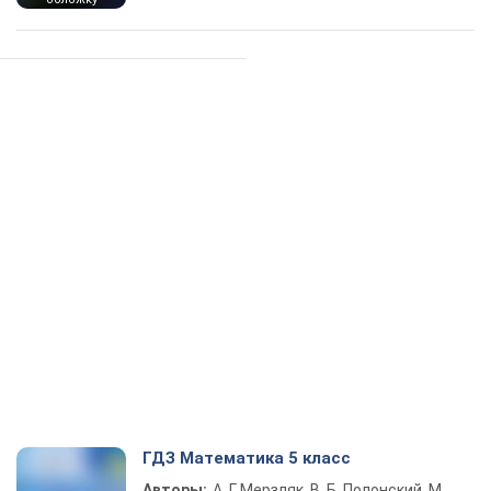
ГДЗ Математика 5 класс
Авторы:
А. Г. Мерзляк, В. Б. Полонский, М.