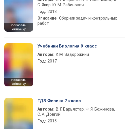
С. Якир, Ю. М. Рабинович
Год:
2013
Описание:
Сборник задач и контрольных
работ
показать
обложку
Учебники Биология 9 класс
Авторы:
К.М. Задорожний
Год:
2017
показать
обложку
ГДЗ Физика 7 класс
Авторы:
В. Г. Барьяхтар, Ф. Я. Божинова,
С. А. Довгий
Год:
2015