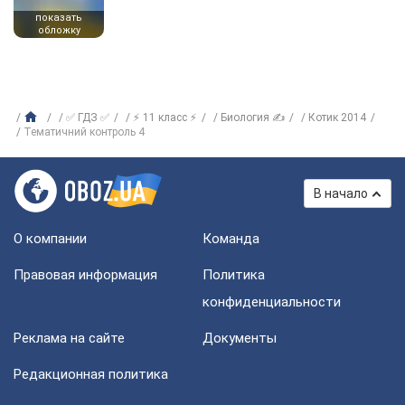
показать
обложку
✅ ГДЗ ✅
⚡ 11 класс ⚡
Биология ✍
Котик 2014
Тематичний контроль 4
В начало
О компании
Команда
Правовая информация
Политика
конфиденциальности
Реклама на сайте
Документы
Редакционная политика