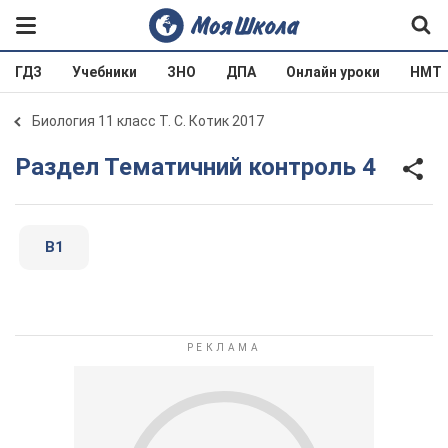
ГДЗ
Учебники
ЗНО
ДПА
Онлайн уроки
НМТ
Биология 11 класс Т. С. Котик 2017
Раздел Тематичний контроль 4
В1