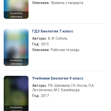
Описание:
Уровень стандарта
показать
обложку
ГДЗ Биология 7 класс
Авторы:
В. И. Соболь
Год:
2015
Описание:
Рабочая тетрадь
показать
обложку
Учебники Биология 9 класс
Авторы:
Р.В. Шаламов, Г.А. Носов, О.А.
Литовченко, М.С. Калиберда
Год:
2017
показать
обложку