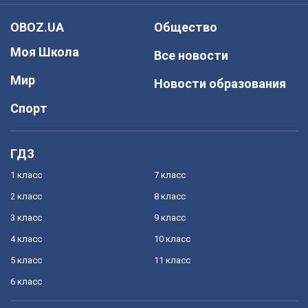
OBOZ.UA
Общество
Моя Школа
Все новости
Мир
Новости образования
Спорт
ГДЗ
1 класс
7 класс
2 класс
8 класс
3 класс
9 класс
4 класс
10 класс
5 класс
11 класс
6 класс