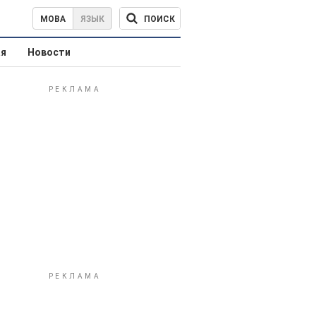
ПОИСК
МОВА
ЯЗЫК
ая
Новости