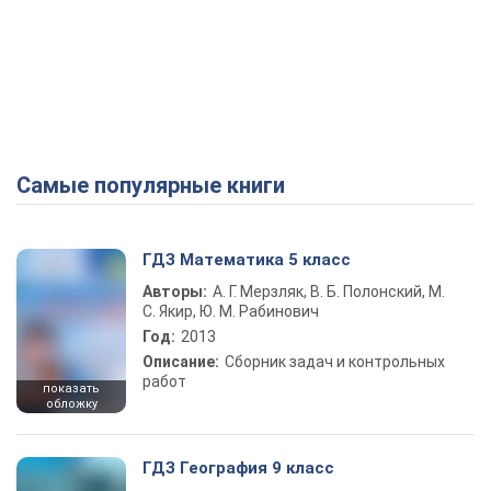
Самые популярные книги
ГДЗ Математика 5 класс
Авторы:
А. Г. Мерзляк, В. Б. Полонский, М.
С. Якир, Ю. М. Рабинович
Год:
2013
Описание:
Сборник задач и контрольных
работ
показать
обложку
ГДЗ География 9 класс