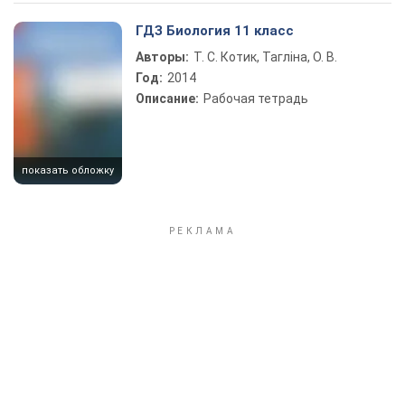
Play Video
ГДЗ Биология 11 класс
Авторы:
Т. С. Котик, Тагліна, О. В.
Год:
2014
Описание:
Рабочая тетрадь
показать обложку