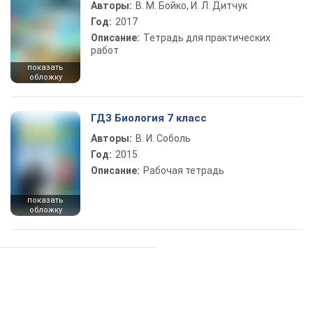
Авторы:
В. М. Бойко, И. Л. Дитчук
Год:
2017
Описание:
Тетрадь для практических
работ
показать
обложку
ГДЗ Биология 7 класс
Авторы:
В. И. Соболь
Год:
2015
Описание:
Рабочая тетрадь
показать
обложку