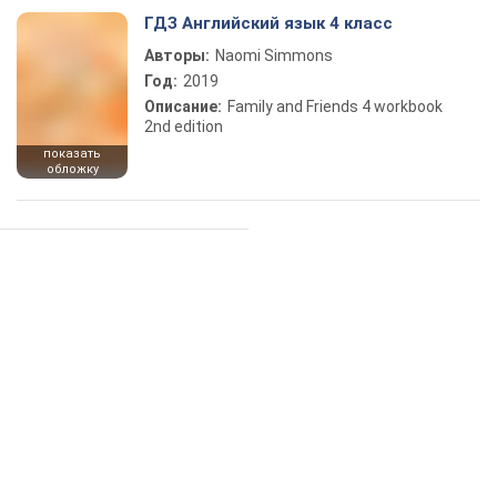
ГДЗ Английский язык 4 класс
Авторы:
Naomi Simmons
Год:
2019
Описание:
Family and Friends 4 workbook
2nd edition
показать
обложку