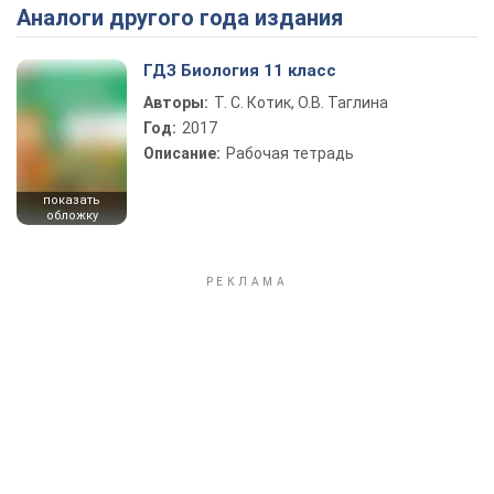
Аналоги другого года издания
Play Video
ГДЗ Биология 11 класс
Авторы:
Т. С. Котик, О.В. Таглина
Год:
2017
Описание:
Рабочая тетрадь
показать
обложку