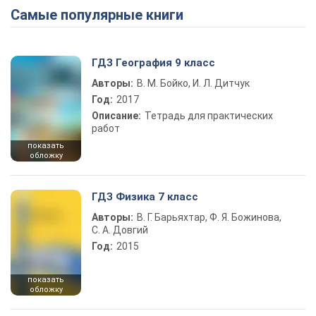
Самые популярные книги
ГДЗ География 9 класс
Авторы:
В. М. Бойко, И. Л. Дитчук
Год:
2017
Описание:
Тетрадь для практических
работ
показать
обложку
ГДЗ Физика 7 класс
Авторы:
В. Г. Барьяхтар, Ф. Я. Божинова,
С. А. Довгий
Год:
2015
показать
обложку