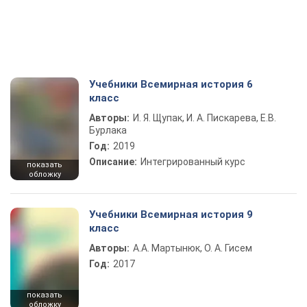
Учебники Всемирная история 6
класс
Авторы:
И. Я. Щупак, И. А. Пискарева, Е.В.
Бурлака
Год:
2019
Описание:
Интегрированный курс
показать
обложку
Учебники Всемирная история 9
класс
Авторы:
А.А. Мартынюк, О. А. Гисем
Год:
2017
показать
обложку