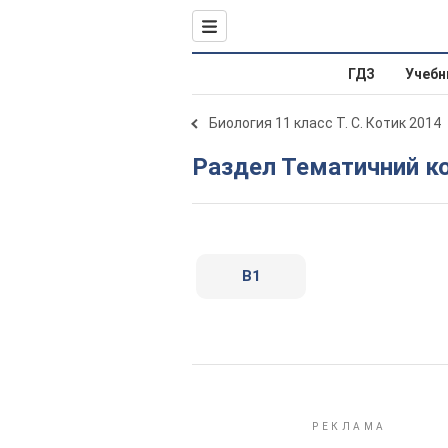
ГДЗ
Учебн
Биология 11 класс Т. С. Котик 2014
Раздел Тематичний к
В1