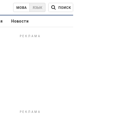
ПОИСК
МОВА
ЯЗЫК
ая
Новости