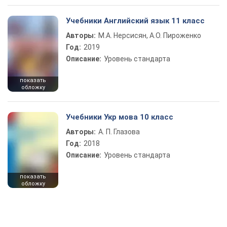
Учебники Английский язык 11 класс
Авторы:
М.А. Нерсисян, А.О. Пироженко
Год:
2019
Описание:
Уровень стандарта
показать
обложку
Учебники Укр мова 10 класс
Авторы:
А. П. Глазова
Год:
2018
Описание:
Уровень стандарта
показать
обложку