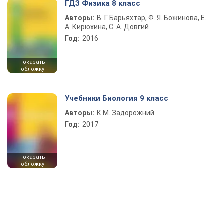
ГДЗ Физика 8 класс
Авторы:
В. Г. Барьяхтар, Ф. Я. Божинова, Е.
А. Кирюхина, С. А. Довгий
Год:
2016
показать
обложку
Учебники Биология 9 класс
Авторы:
К.М. Задорожний
Год:
2017
показать
обложку