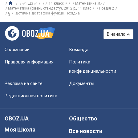
✅ ГДЗ ✅
⚡ 11 класс ⚡
Математика ✍
Математика (рівень стандарту), 2012 р., 11 клас
Розділ 2
§ 7. Дотична до графіка функції. Похідна
В начало
О компании
Команда
Правовая информация
Политика
конфиденциальности
Реклама на сайте
Документы
Редакционная политика
OBOZ.UA
Общество
Моя Школа
Все новости