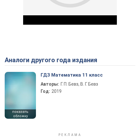
Аналоги другого года издания
Play Video
ГДЗ Математика 11 класс
Авторы:
Г. П. Бевз, В. Г. Бевз
Год:
2019
показать
обложку