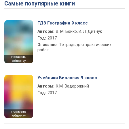
Самые популярные книги
Play Video
ГДЗ География 9 класс
Авторы:
В. М. Бойко, И. Л. Дитчук
Год:
2017
Описание:
Тетрадь для практических
работ
показать
обложку
Учебники Биология 9 класс
Авторы:
К.М. Задорожний
Год:
2017
показать
обложку