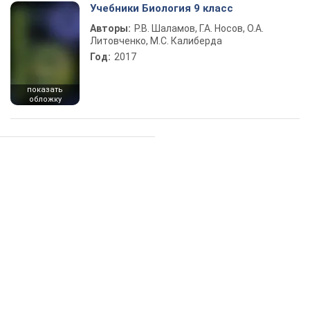
Учебники Биология 9 класс
Авторы:
Р.В. Шаламов, Г.А. Носов, О.А.
Литовченко, М.С. Калиберда
Год:
2017
показать
обложку