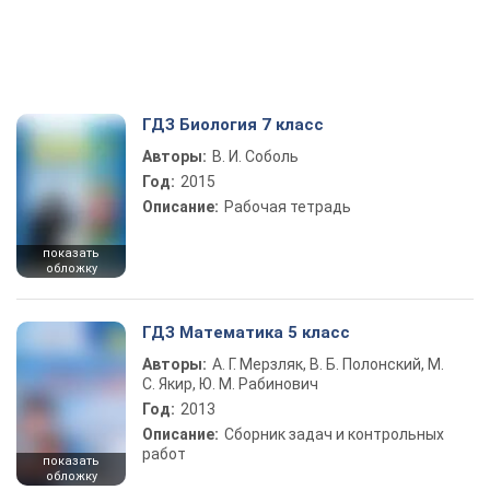
ГДЗ Биология 7 класс
Авторы:
В. И. Соболь
Год:
2015
Описание:
Рабочая тетрадь
показать
обложку
ГДЗ Математика 5 класс
Авторы:
А. Г. Мерзляк, В. Б. Полонский, М.
С. Якир, Ю. М. Рабинович
Год:
2013
Описание:
Сборник задач и контрольных
работ
показать
обложку