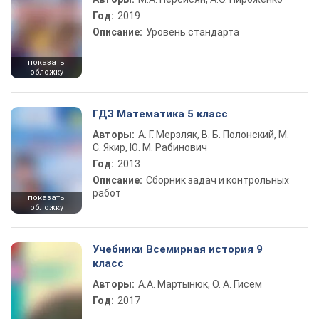
Год:
2019
Описание:
Уровень стандарта
показать
обложку
ГДЗ Математика 5 класс
Авторы:
А. Г. Мерзляк, В. Б. Полонский, М.
С. Якир, Ю. М. Рабинович
Год:
2013
Описание:
Сборник задач и контрольных
работ
показать
обложку
Учебники Всемирная история 9
класс
Авторы:
А.А. Мартынюк, О. А. Гисем
Год:
2017