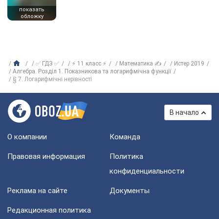
показать
обложку
✅ ГДЗ ✅
⚡ 11 класс ⚡
Математика ✍
Истер 2019
Алгебра. Розділ 1. Показникова та логарифмічна функції
§ 7. Логарифмічні нерівності
В начало
О компании
Команда
Правовая информация
Политика
конфиденциальности
Реклама на сайте
Документы
Редакционная политика