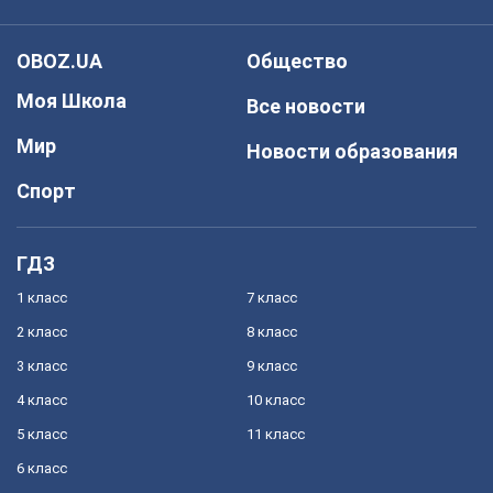
OBOZ.UA
Общество
Моя Школа
Все новости
Мир
Новости образования
Спорт
ГДЗ
1 класс
7 класс
2 класс
8 класс
3 класс
9 класс
4 класс
10 класс
5 класс
11 класс
6 класс