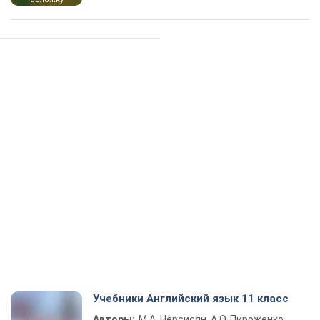
Учебники Английский язык 11 класс
Авторы:
М.А. Нерсисян, А.О. Пироженко