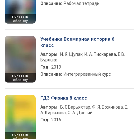
Описание:
Рабочая тетрадь
показать
обложку
Учебники Всемирная история 6
класс
Авторы:
И. Я. Щупак, И. А. Пискарева, Е.В.
Бурлака
Год:
2019
Описание:
Интегрированный курс
показать
обложку
ГДЗ Физика 8 класс
Авторы:
В. Г. Барьяхтар, Ф. Я. Божинова, Е.
А. Кирюхина, С. А. Довгий
Год:
2016
показать
обложку