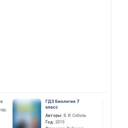
сс
ГДЗ Биология 7
класс
тар,
Авторы:
В. И. Соболь
Год:
2015