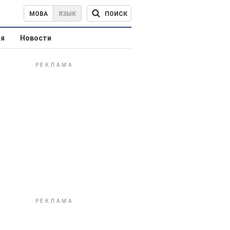
ПОИСК
МОВА
ЯЗЫК
ая
Новости