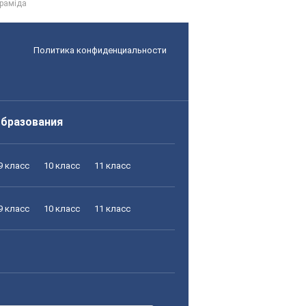
іраміда
Политика конфиденциальности
образования
9 класс
10 класс
11 класс
9 класс
10 класс
11 класс