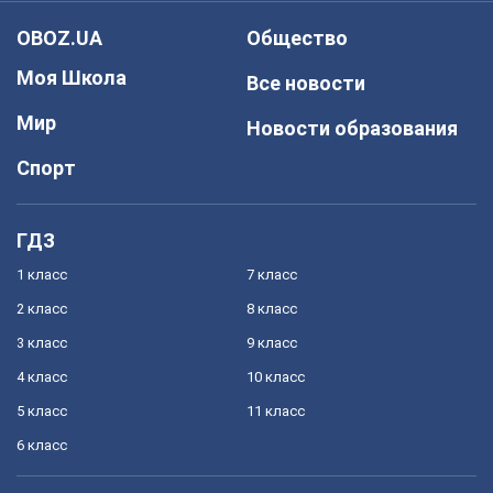
OBOZ.UA
Общество
Моя Школа
Все новости
Мир
Новости образования
Спорт
ГДЗ
1 класс
7 класс
2 класс
8 класс
3 класс
9 класс
4 класс
10 класс
5 класс
11 класс
6 класс