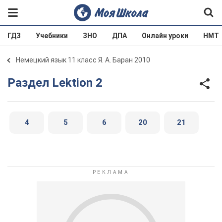
ГДЗ
Учебники
ЗНО
ДПА
Онлайн уроки
НМТ
Немецкий язык 11 класс Я. А. Баран 2010
Раздел Lektion 2
4
5
6
20
21