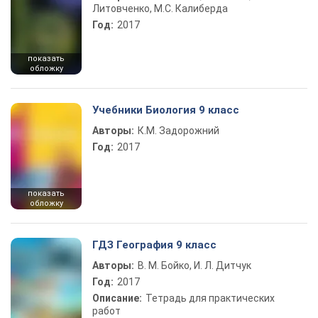
Литовченко, М.С. Калиберда
Год:
2017
показать
обложку
Учебники Биология 9 класс
Авторы:
К.М. Задорожний
Год:
2017
показать
обложку
ГДЗ География 9 класс
Авторы:
В. М. Бойко, И. Л. Дитчук
Год:
2017
Описание:
Тетрадь для практических
работ