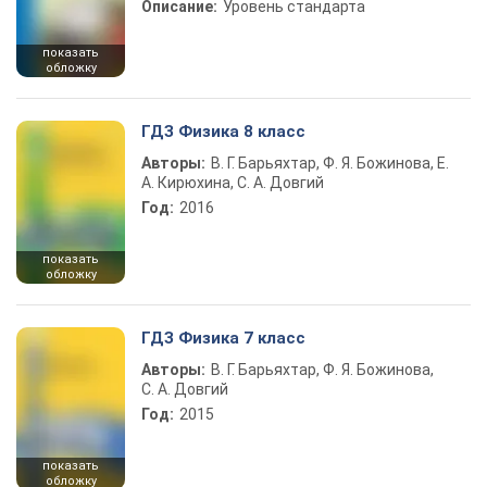
Описание:
Уровень стандарта
показать
обложку
ГДЗ Физика 8 класс
Авторы:
В. Г. Барьяхтар, Ф. Я. Божинова, Е.
А. Кирюхина, С. А. Довгий
Год:
2016
показать
обложку
ГДЗ Физика 7 класс
Авторы:
В. Г. Барьяхтар, Ф. Я. Божинова,
С. А. Довгий
Год:
2015
показать
обложку