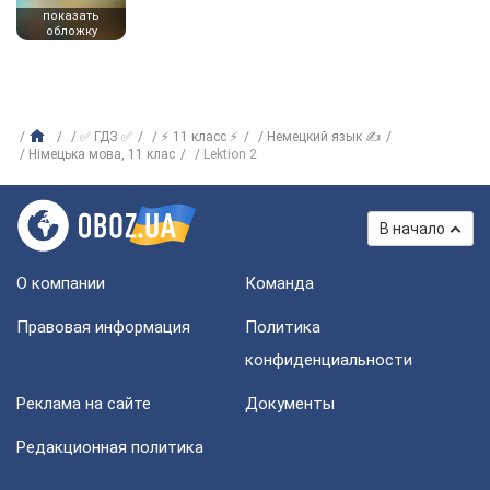
показать
обложку
✅ ГДЗ ✅
⚡ 11 класс ⚡
Немецкий язык ✍
Нiмецька мова, 11 клас
Lektion 2
В начало
О компании
Команда
Правовая информация
Политика
конфиденциальности
Реклама на сайте
Документы
Редакционная политика