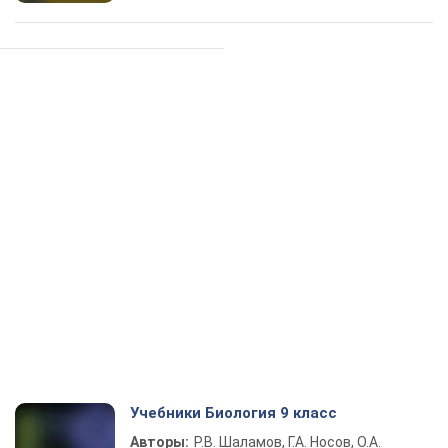
Учебники Биология 9 класс
Авторы:
Р.В. Шаламов, Г.А. Носов, О.А.