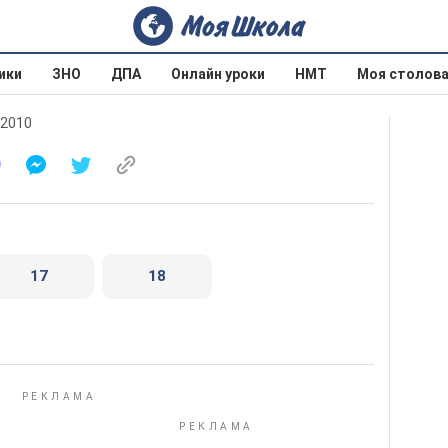
ики
ЗНО
ДПА
Онлайн уроки
НМТ
Моя столов
 2010
17
18