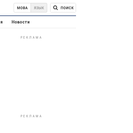
ПОИСК
МОВА
ЯЗЫК
ая
Новости