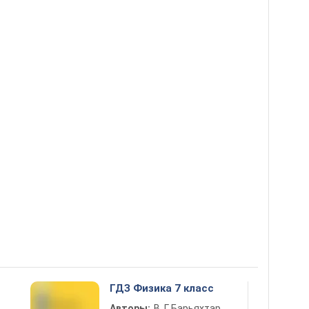
ГДЗ Физика 7 класс
Авторы:
В. Г. Барьяхтар,