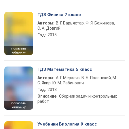
ГДЗ Физика 7 класс
Авторы:
В. Г. Барьяхтар, Ф. Я. Божинова,
С. А. Довгий
Год:
2015
показать
обложку
ГДЗ Математика 5 класс
Авторы:
А. Г. Мерзляк, В. Б. Полонский, М.
С. Якир, Ю. М. Рабинович
Год:
2013
Описание:
Сборник задач и контрольных
работ
показать
обложку
Учебники Биология 9 класс