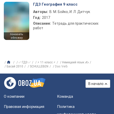
ГДЗ География 9 класс
Авторы:
В. М. Бойко, И. Л. Дитчук
Год:
2017
Описание:
Тетрадь для практических
работ
показать
обложку
✅ ГДЗ ✅
⚡ 11 класс ⚡
Немецкий язык ✍
Басай 2010
SCHULLEBEN
Das Verb
В начало
О компании
Команда
Правовая информация
Политика