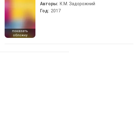
Авторы:
К.М. Задорожний
Год:
2017
показать
обложку