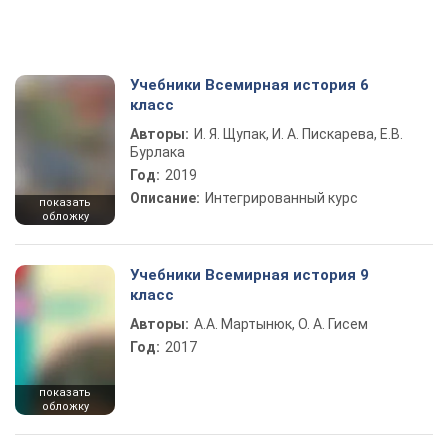
Учебники Всемирная история 6
класс
Авторы:
И. Я. Щупак, И. А. Пискарева, Е.В.
Бурлака
Год:
2019
Описание:
Интегрированный курс
показать
обложку
Учебники Всемирная история 9
класс
Авторы:
А.А. Мартынюк, О. А. Гисем
Год:
2017
показать
обложку