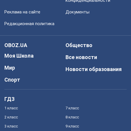
конфиденциальности
Реклама на сайте
Документы
Редакционная политика
OBOZ.UA
Общество
Моя Школа
Все новости
Мир
Новости образования
Спорт
ГДЗ
1 класс
7 класс
2 класс
8 класс
3 класс
9 класс