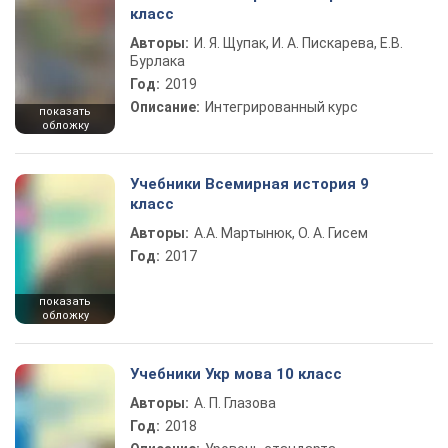
класс
Авторы:
И. Я. Щупак, И. А. Пискарева, Е.В.
Бурлака
Год:
2019
Описание:
Интегрированный курс
показать
обложку
Учебники Всемирная история 9
класс
Авторы:
А.А. Мартынюк, О. А. Гисем
Год:
2017
показать
обложку
Учебники Укр мова 10 класс
Авторы:
А. П. Глазова
Год:
2018