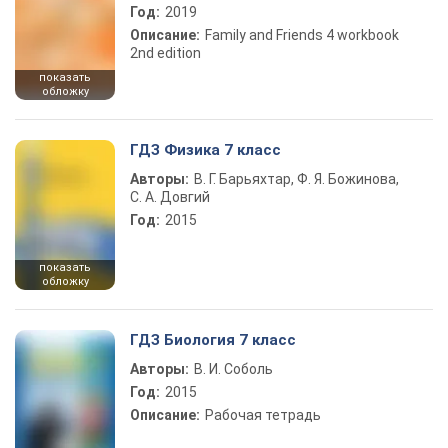
Год:
2019
Описание:
Family and Friends 4 workbook
2nd edition
показать
обложку
ГДЗ Физика 7 класс
Авторы:
В. Г. Барьяхтар, Ф. Я. Божинова,
С. А. Довгий
Год:
2015
показать
обложку
ГДЗ Биология 7 класс
Авторы:
В. И. Соболь
Год:
2015
Описание:
Рабочая тетрадь