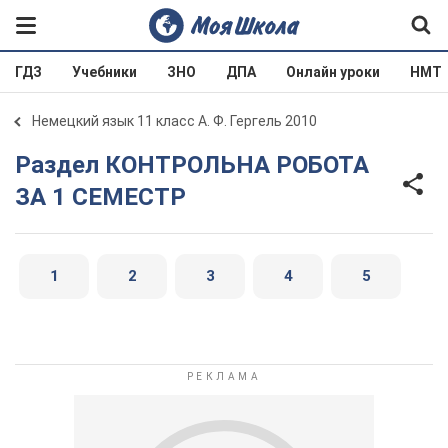
ГДЗ
Учебники
ЗНО
ДПА
Онлайн уроки
НМТ
Немецкий язык 11 класс А. Ф. Гергель 2010
Раздел КОНТРОЛЬНА РОБОТА
ЗА 1 СЕМЕСТР
1
2
3
4
5