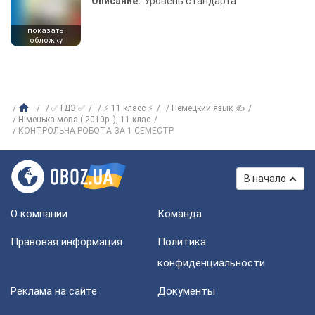
Описание:
Уровень стандарта
показать
обложку
✅ ГДЗ ✅
⚡ 11 класс ⚡
Немецкий язык ✍
Німецька мова ( 2010р. ), 11 клас
КОНТРОЛЬНА РОБОТА ЗА 1 СЕМЕСТР
В начало
О компании
Команда
Правовая информация
Политика
конфиденциальности
Реклама на сайте
Документы