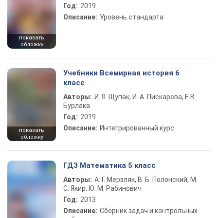
Год:
2019
Описание:
Уровень стандарта
показать
обложку
Учебники Всемирная история 6
класс
Авторы:
И. Я. Щупак, И. А. Пискарева, Е.В.
Бурлака
Год:
2019
Описание:
Интегрированный курс
показать
обложку
ГДЗ Математика 5 класс
Авторы:
А. Г. Мерзляк, В. Б. Полонский, М.
С. Якир, Ю. М. Рабинович
Год:
2013
Описание:
Сборник задач и контрольных