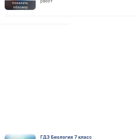
работ
показать
обложку
ГДЗ Биология 7 класс