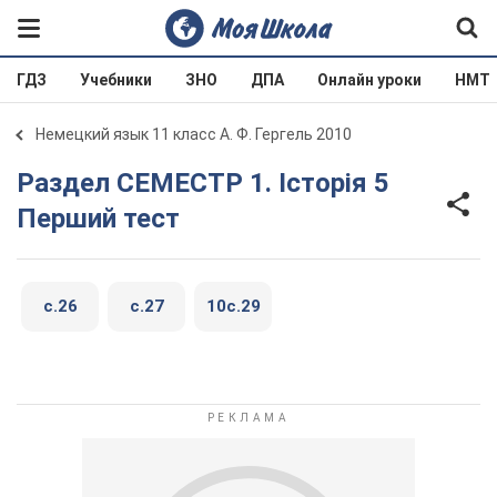
ГДЗ
Учебники
ЗНО
ДПА
Онлайн уроки
НМТ
Немецкий язык 11 класс А. Ф. Гергель 2010
Раздел СЕМЕСТР 1. Історія 5
Перший тест
c.26
c.27
10c.29