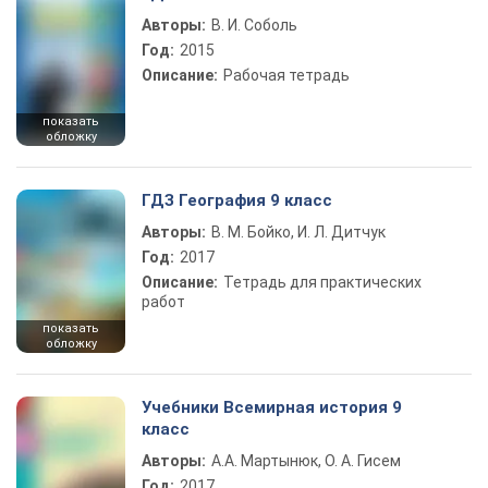
Авторы:
В. И. Соболь
Год:
2015
Описание:
Рабочая тетрадь
показать
обложку
ГДЗ География 9 класс
Авторы:
В. М. Бойко, И. Л. Дитчук
Год:
2017
Описание:
Тетрадь для практических
работ
показать
обложку
Учебники Всемирная история 9
класс
Авторы:
А.А. Мартынюк, О. А. Гисем
Год:
2017