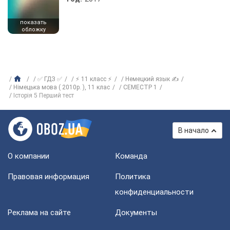
показать
обложку
✅ ГДЗ ✅
⚡ 11 класс ⚡
Немецкий язык ✍
Німецька мова ( 2010р. ), 11 клас
СЕМЕСТР 1
Історія 5 Перший тест
В начало
О компании
Команда
Правовая информация
Политика
конфиденциальности
Реклама на сайте
Документы