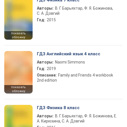
ГДЗ Физика 7 класс
Авторы:
В. Г. Барьяхтар, Ф. Я. Божинова,
С. А. Довгий
Год:
2015
показать
обложку
ГДЗ Английский язык 4 класс
Авторы:
Naomi Simmons
Год:
2019
Описание:
Family and Friends 4 workbook
2nd edition
показать
обложку
ГДЗ Физика 8 класс
Авторы:
В. Г. Барьяхтар, Ф. Я. Божинова, Е.
А. Кирюхина, С. А. Довгий