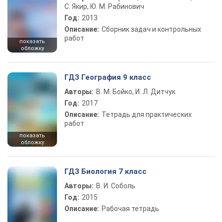
С. Якир, Ю. М. Рабинович
Год:
2013
Описание:
Сборник задач и контрольных
работ
показать
обложку
ГДЗ География 9 класс
Авторы:
В. М. Бойко, И. Л. Дитчук
Год:
2017
Описание:
Тетрадь для практических
работ
показать
обложку
ГДЗ Биология 7 класс
Авторы:
В. И. Соболь
Год:
2015
Описание:
Рабочая тетрадь