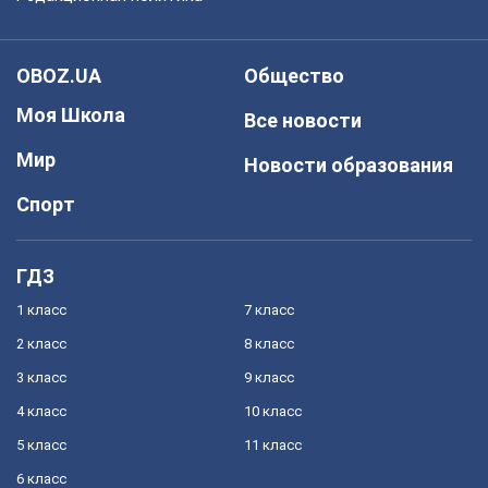
OBOZ.UA
Общество
Моя Школа
Все новости
Мир
Новости образования
Спорт
ГДЗ
1 класс
7 класс
2 класс
8 класс
3 класс
9 класс
4 класс
10 класс
5 класс
11 класс
6 класс