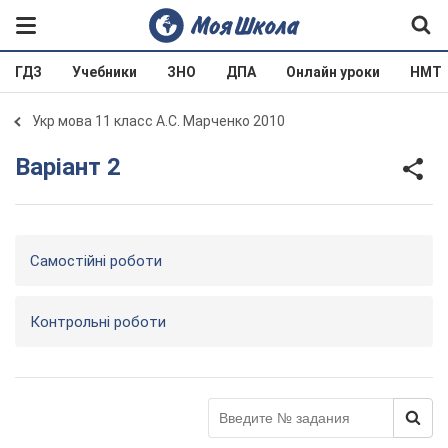
ГДЗ
Учебники
ЗНО
ДПА
Онлайн уроки
НМТ
Укр мова 11 класс А.С. Марченко 2010
Варіант 2
Самостійні роботи
Контрольні роботи