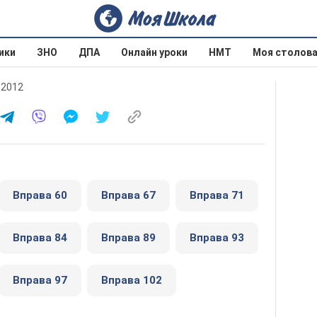
ики
ЗНО
ДПА
Онлайн уроки
НМТ
Моя столов
 2012
Вправа 60
Вправа 67
Вправа 71
Вправа 84
Вправа 89
Вправа 93
Вправа 97
Вправа 102