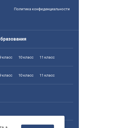
Политика конфиденциальности
образования
9 класс
10 класс
11 класс
9 класс
10 класс
11 класс
а, а