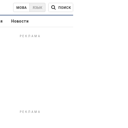
ПОИСК
МОВА
ЯЗЫК
ая
Новости