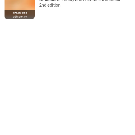
2nd edition
показать
обложку