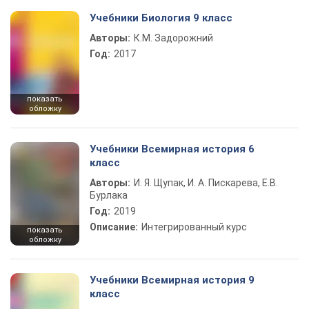
Учебники Биология 9 класс
Авторы:
К.М. Задорожний
Год:
2017
показать
обложку
Учебники Всемирная история 6
класс
Авторы:
И. Я. Щупак, И. А. Пискарева, Е.В.
Бурлака
Год:
2019
Описание:
Интегрированный курс
показать
обложку
Учебники Всемирная история 9
класс