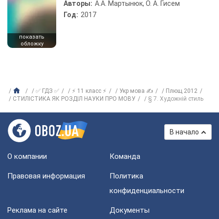
Авторы:
А.А. Мартынюк, О. А. Гисем
Год:
2017
показать
обложку
✅ ГДЗ ✅
⚡ 11 класс ⚡
Укр мова ✍
Плющ 2012
СТИЛІСТИКА ЯК РОЗДІЛ НАУКИ ПРО МОВУ
§ 7. Художній стиль
В начало
О компании
Команда
Правовая информация
Политика
конфиденциальности
Реклама на сайте
Документы