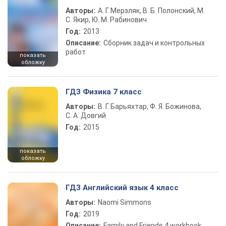
Авторы:
А. Г. Мерзляк, В. Б. Полонский, М.
С. Якир, Ю. М. Рабинович
Год:
2013
Описание:
Сборник задач и контрольных
работ
показать
обложку
ГДЗ Физика 7 класс
Авторы:
В. Г. Барьяхтар, Ф. Я. Божинова,
С. А. Довгий
Год:
2015
показать
обложку
ГДЗ Английский язык 4 класс
Авторы:
Naomi Simmons
Год:
2019
Описание:
Family and Friends 4 workbook