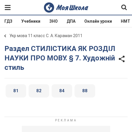
ГДЗ
Учебники
ЗНО
ДПА
Онлайн уроки
НМТ
Укр мова 11 класс С. А. Караман 2011
Раздел СТИЛІСТИКА ЯК РОЗДІЛ
НАУКИ ПРО МОВУ. § 7. Художній
стиль
81
82
84
88