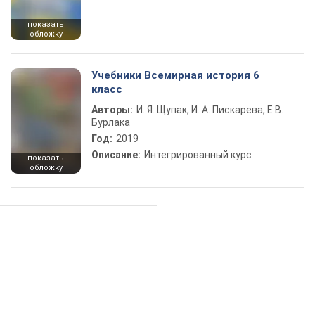
показать
обложку
Учебники Всемирная история 6
класс
Авторы:
И. Я. Щупак, И. А. Пискарева, Е.В.
Бурлака
Год:
2019
Описание:
Интегрированный курс
показать
обложку