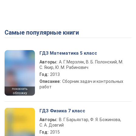
Самые популярные книги
ГДЗ Математика 5 класс
Авторы:
А. Г. Мерзляк, В. Б. Полонский, М.
С. Якир, Ю. М. Рабинович
Год:
2013
Описание:
Сборник задач и контрольных
работ
показать
обложку
ГДЗ Физика 7 класс
Авторы:
В. Г. Барьяхтар, Ф. Я. Божинова,
С. А. Довгий
Год:
2015