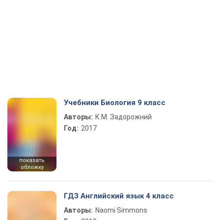
Учебники Биология 9 класс
Авторы:
К.М. Задорожний
Год:
2017
показать
обложку
ГДЗ Английский язык 4 класс
Авторы:
Naomi Simmons