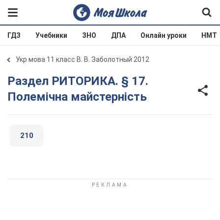
ГДЗ
Учебники
ЗНО
ДПА
Онлайн уроки
НМТ
Укр мова 11 класс В. В. Заболотный 2012
Раздел РИТОРИКА. § 17.
Полемічна майстерність
210