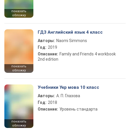
показать
обложку
ГДЗ Английский язык 4 класс
Авторы:
Naomi Simmons
Год:
2019
Описание:
Family and Friends 4 workbook
2nd edition
показать
обложку
Учебники Укр мова 10 класс
Авторы:
А. П. Глазова
Год:
2018
Описание:
Уровень стандарта
показать
обложку