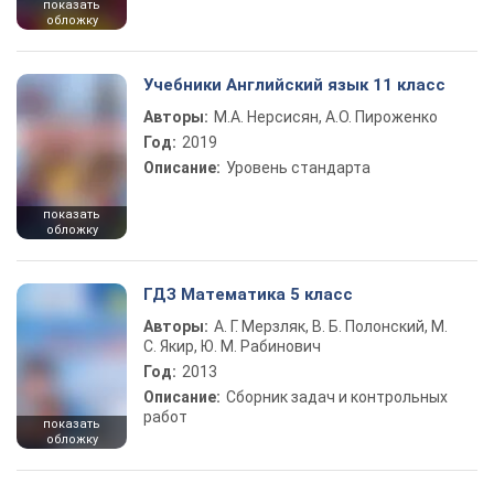
показать
обложку
Учебники Английский язык 11 класс
Авторы:
М.А. Нерсисян, А.О. Пироженко
Год:
2019
Описание:
Уровень стандарта
показать
обложку
ГДЗ Математика 5 класс
Авторы:
А. Г. Мерзляк, В. Б. Полонский, М.
С. Якир, Ю. М. Рабинович
Год:
2013
Описание:
Сборник задач и контрольных
работ
показать
обложку