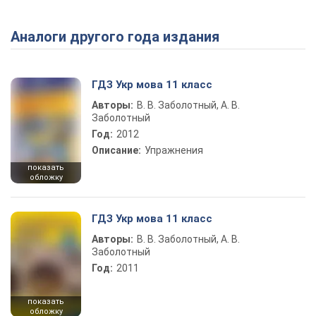
Аналоги другого года издания
Play Video
ГДЗ Укр мова 11 класс
Авторы:
В. В. Заболотный, А. В.
Заболотный
Год:
2012
Описание:
Упражнения
показать
обложку
ГДЗ Укр мова 11 класс
Авторы:
В. В. Заболотный, А. В.
Заболотный
Год:
2011
показать
обложку