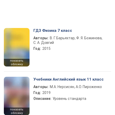
ГДЗ Физика 7 класс
Авторы:
В. Г. Барьяхтар, Ф. Я. Божинова,
С. А. Довгий
Год:
2015
показать
обложку
Учебники Английский язык 11 класс
Авторы:
М.А. Нерсисян, А.О. Пироженко
Год:
2019
Описание:
Уровень стандарта
показать
обложку