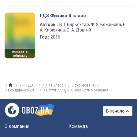
ГДЗ Физика 8 класс
Авторы:
В. Г. Барьяхтар, Ф. Я. Божинова, Е.
А. Кирюхина, С. А. Довгий
Год:
2016
показать
обложку
✅ ГДЗ ✅
⚡ 11 класс ⚡
Укр мова ✍
Бондаренко 2011
Вступ
§ 6. Виразність мовлення
В начало
О компании
Команда