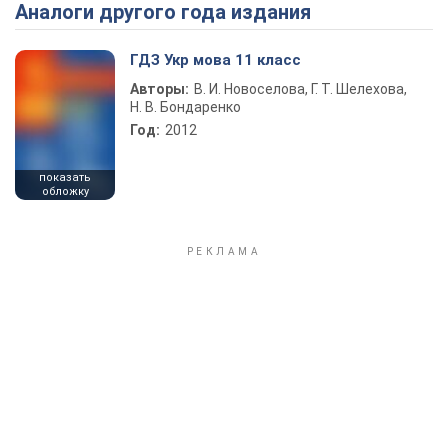
Аналоги другого года издания
Play Video
ГДЗ Укр мова 11 класс
Авторы:
В. И. Новоселова, Г. Т. Шелехова,
Н. В. Бондаренко
Год:
2012
показать
обложку