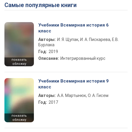
Самые популярные книги
Учебники Всемирная история 6
класс
Авторы:
И. Я. Щупак, И. А. Пискарева, Е.В.
Бурлака
Год:
2019
Описание:
Интегрированный курс
показать
обложку
Учебники Всемирная история 9
класс
Авторы:
А.А. Мартынюк, О. А. Гисем
Год:
2017
показать
обложку