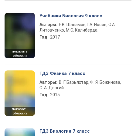
Учебники Биология 9 класс
Авторы:
Р.В. Шаламов, Г.А. Носов, О.А.
Литовченко, М.С. Калиберда
Год:
2017
показать
обложку
ГДЗ Физика 7 класс
Авторы:
В. Г. Барьяхтар, Ф. Я. Божинова,
С. А. Довгий
Год:
2015
показать
обложку
ГДЗ Биология 7 класс