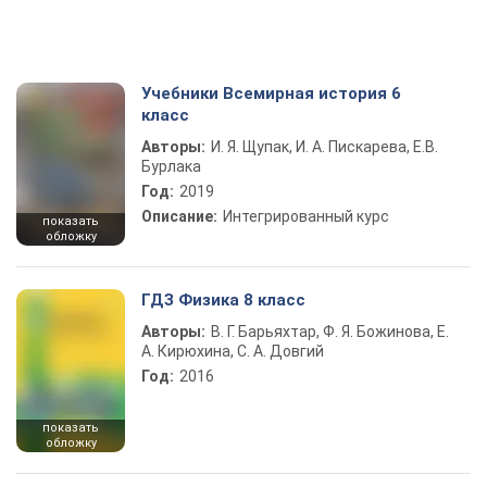
Учебники Всемирная история 6
класс
Авторы:
И. Я. Щупак, И. А. Пискарева, Е.В.
Бурлака
Год:
2019
Описание:
Интегрированный курс
показать
обложку
ГДЗ Физика 8 класс
Авторы:
В. Г. Барьяхтар, Ф. Я. Божинова, Е.
А. Кирюхина, С. А. Довгий
Год:
2016
показать
обложку