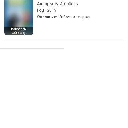
Авторы:
В. И. Соболь
Год:
2015
Описание:
Рабочая тетрадь
показать
обложку