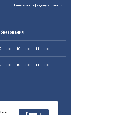
Политика конфиденциальности
образования
9 класс
10 класс
11 класс
9 класс
10 класс
11 класс
а, а
9 класс
10 класс
11 класс
Принять