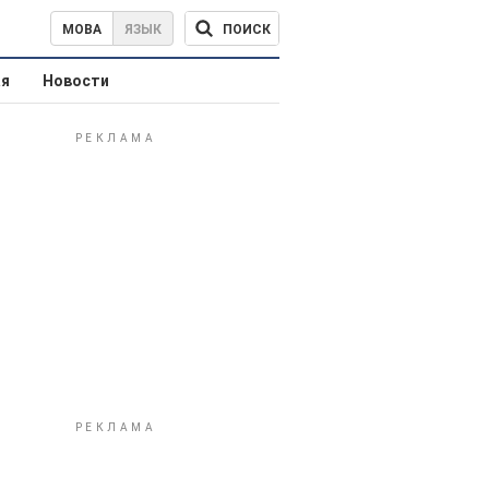
ПОИСК
МОВА
ЯЗЫК
ая
Новости