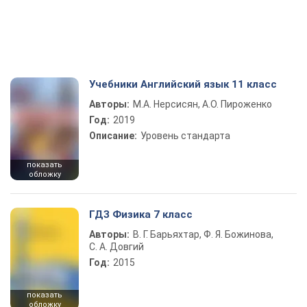
Учебники Английский язык 11 класс
Авторы:
М.А. Нерсисян, А.О. Пироженко
Год:
2019
Описание:
Уровень стандарта
показать
обложку
ГДЗ Физика 7 класс
Авторы:
В. Г. Барьяхтар, Ф. Я. Божинова,
С. А. Довгий
Год:
2015
показать
обложку