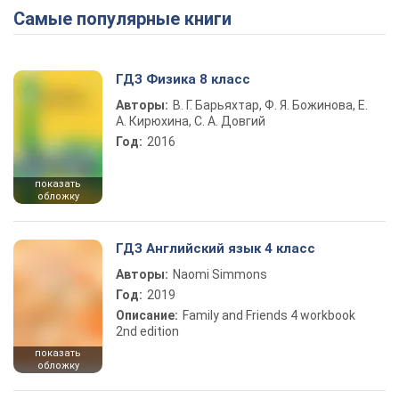
Самые популярные книги
ГДЗ Физика 8 класс
Авторы:
В. Г. Барьяхтар, Ф. Я. Божинова, Е.
А. Кирюхина, С. А. Довгий
Год:
2016
показать
обложку
ГДЗ Английский язык 4 класс
Авторы:
Naomi Simmons
Год:
2019
Описание:
Family and Friends 4 workbook
2nd edition
показать
обложку