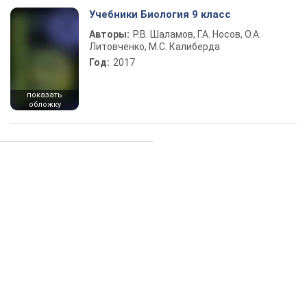
Учебники Биология 9 класс
Авторы:
Р.В. Шаламов, Г.А. Носов, О.А.
Литовченко, М.С. Калиберда
Год:
2017
показать
обложку