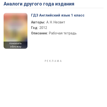
Аналоги другого года издания
Play Video
ГДЗ Английский язык 1 класс
Авторы:
А. Н. Несвит
Год:
2012
Описание:
Рабочая тетрадь
показать
обложку