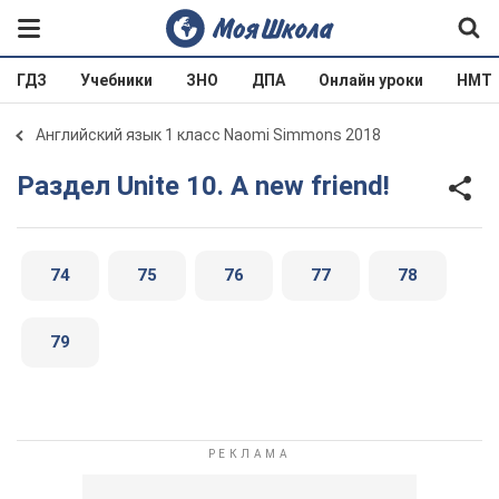
ГДЗ
Учебники
ЗНО
ДПА
Онлайн уроки
НМТ
Английский язык 1 класс Naomi Simmons 2018
Раздел Unite 10. A new friend!
74
75
76
77
78
79