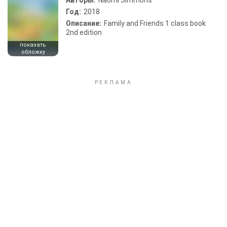
Авторы:
Naomi Simmons
Год:
2018
Описание:
Family and Friends 1 class book
2nd edition
показать
обложку