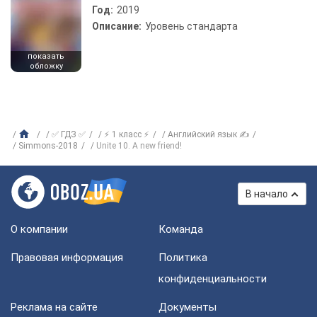
Год:
2019
Описание:
Уровень стандарта
показать
обложку
✅ ГДЗ ✅
⚡ 1 класс ⚡
Английский язык ✍
Simmons-2018
Unite 10. A new friend!
В начало
О компании
Команда
Правовая информация
Политика
конфиденциальности
Реклама на сайте
Документы