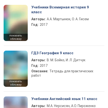
Учебники Всемирная история 9
класс
Авторы:
А.А. Мартынюк, О. А. Гисем
Год:
2017
показать
обложку
ГДЗ География 9 класс
Авторы:
В. М. Бойко, И. Л. Дитчук
Год:
2017
Описание:
Тетрадь для практических
работ
показать
обложку
Учебники Английский язык 11 класс
Авторы:
М.А. Нерсисян, А.О. Пироженко