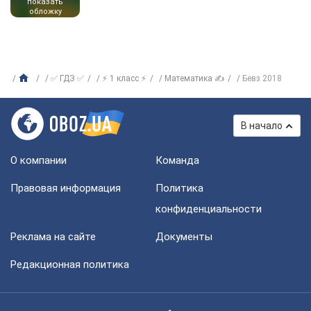
показать
обложку
✅ ГДЗ ✅
⚡ 1 класс ⚡
Математика ✍
Бевз 2018
В начало
О компании
Команда
Правовая информация
Политика
конфиденциальности
Реклама на сайте
Документы
Редакционная политика