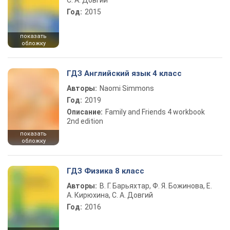
С. А. Довгий
Год:
2015
показать
обложку
ГДЗ Английский язык 4 класс
Авторы:
Naomi Simmons
Год:
2019
Описание:
Family and Friends 4 workbook
2nd edition
показать
обложку
ГДЗ Физика 8 класс
Авторы:
В. Г. Барьяхтар, Ф. Я. Божинова, Е.
А. Кирюхина, С. А. Довгий
Год:
2016