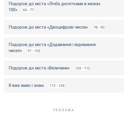
Подорож до міста «Лічба десятками в межах
100»
66 - 77
Подорож до міста «Двоцифрові числа»
78 - 90
Подорож до міста «Додавання і віднімання
чисел»
91 - 102
Подорож до міста «Величини»
103 - 112
Я вже вмію і знаю
113 - 128