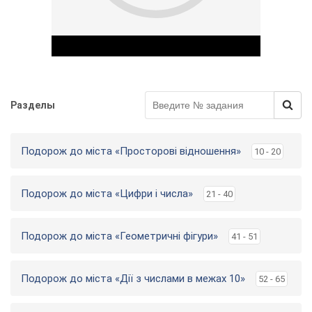
Разделы
Play Video
Подорож до міста «Просторові відношення»
10 - 20
Подорож до міста «Цифри і числа»
21 - 40
Подорож до міста «Геометричні фігури»
41 - 51
Подорож до міста «Дії з числами в межах 10»
52 - 65