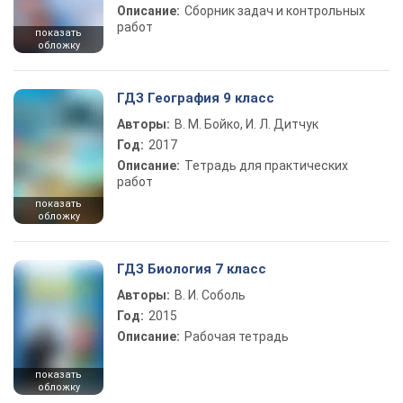
Описание:
Сборник задач и контрольных
работ
показать
обложку
ГДЗ География 9 класс
Авторы:
В. М. Бойко, И. Л. Дитчук
Год:
2017
Описание:
Тетрадь для практических
работ
показать
обложку
ГДЗ Биология 7 класс
Авторы:
В. И. Соболь
Год:
2015
Описание:
Рабочая тетрадь
показать
обложку