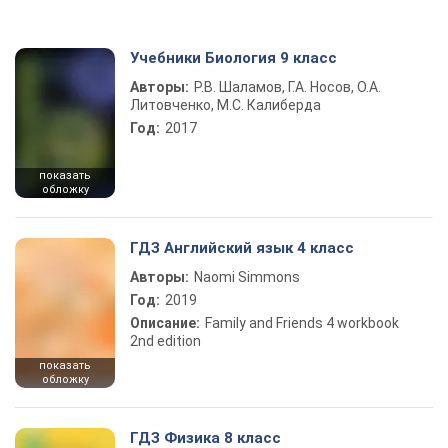
Учебники Биология 9 класс
Авторы:
Р.В. Шаламов, Г.А. Носов, О.А.
Литовченко, М.С. Калиберда
Год:
2017
показать
обложку
ГДЗ Английский язык 4 класс
Авторы:
Naomi Simmons
Год:
2019
Описание:
Family and Friends 4 workbook
2nd edition
показать
обложку
ГДЗ Физика 8 класс