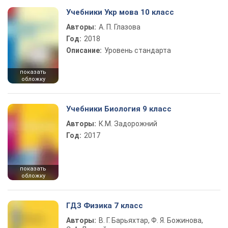
Учебники Укр мова 10 класс
Авторы:
А. П. Глазова
Год:
2018
Описание:
Уровень стандарта
показать
обложку
Учебники Биология 9 класс
Авторы:
К.М. Задорожний
Год:
2017
показать
обложку
ГДЗ Физика 7 класс
Авторы:
В. Г. Барьяхтар, Ф. Я. Божинова,