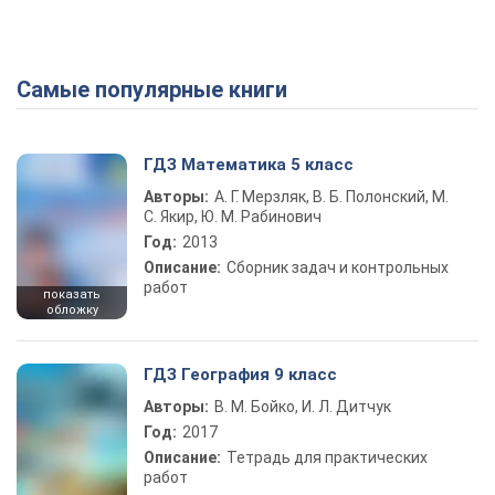
Самые популярные книги
ГДЗ Математика 5 класс
Авторы:
А. Г. Мерзляк, В. Б. Полонский, М.
С. Якир, Ю. М. Рабинович
Год:
2013
Описание:
Сборник задач и контрольных
работ
показать
обложку
ГДЗ География 9 класс
Авторы:
В. М. Бойко, И. Л. Дитчук
Год:
2017
Описание:
Тетрадь для практических
работ