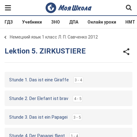
ГДЗ
Учебники
ЗНО
ДПА
Онлайн уроки
НМТ
Немецкий язык 1 класс Л. П. Савченко 2012
Lektion 5. ZIRKUSTIERE
Stunde 1. Das ist eine Giraffe
3 - 4
Stunde 2. Der Elefant ist brav
4 - 5
Stunde 3. Das ist ein Papagei
3 - 5
Stunde 4. Der Papagei fliegt
1 - 4