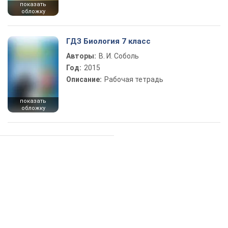
показать
обложку
ГДЗ Биология 7 класс
Авторы:
В. И. Соболь
Год:
2015
Описание:
Рабочая тетрадь
показать
обложку