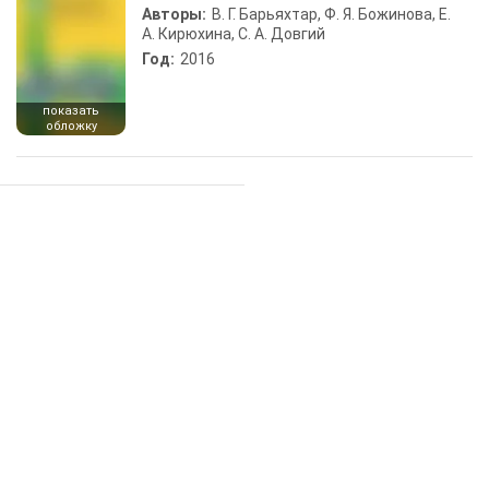
Авторы:
В. Г. Барьяхтар, Ф. Я. Божинова, Е.
А. Кирюхина, С. А. Довгий
Год:
2016
показать
обложку