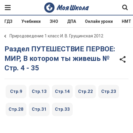
ГДЗ
Учебники
ЗНО
ДПА
Онлайн уроки
НМТ
Природоведение 1 класс И. В. Грущинская 2012
Раздел ПУТЕШЕСТВИЕ ПЕРВОЕ:
МИР, В котором ты живешь №
Стр. 4 - 35
Стр.9
Стр.13
Стр.14
Стр.22
Стр.23
Стр.28
Стр.31
Стр.33