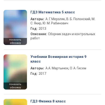
ГДЗ Математика 5 класс
Авторы:
А. Г. Мерзляк, В. Б. Полонский, М.
С. Якир, Ю. М. Рабинович
Год:
2013
Описание:
Сборник задач и контрольных
работ
показать
обложку
Учебники Всемирная история 9
класс
Авторы:
А.А. Мартынюк, О. А. Гисем
Год:
2017
показать
обложку
ГДЗ Физика 8 класс