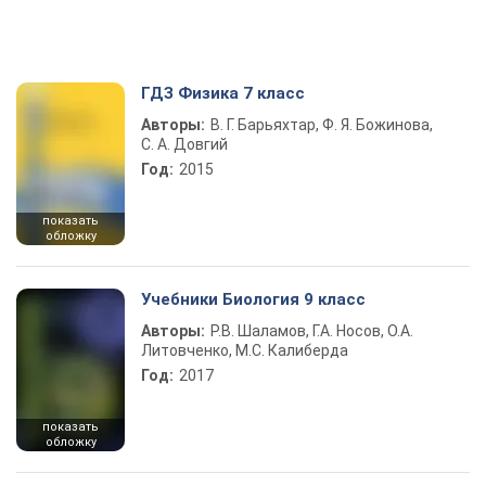
ГДЗ Физика 7 класс
Авторы:
В. Г. Барьяхтар, Ф. Я. Божинова,
С. А. Довгий
Год:
2015
показать
обложку
Учебники Биология 9 класс
Авторы:
Р.В. Шаламов, Г.А. Носов, О.А.
Литовченко, М.С. Калиберда
Год:
2017
показать
обложку