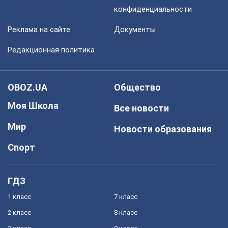
конфиденциальности
Реклама на сайте
Документы
Редакционная политика
OBOZ.UA
Общество
Моя Школа
Все новости
Мир
Новости образования
Спорт
ГДЗ
1 класс
7 класс
2 класс
8 класс