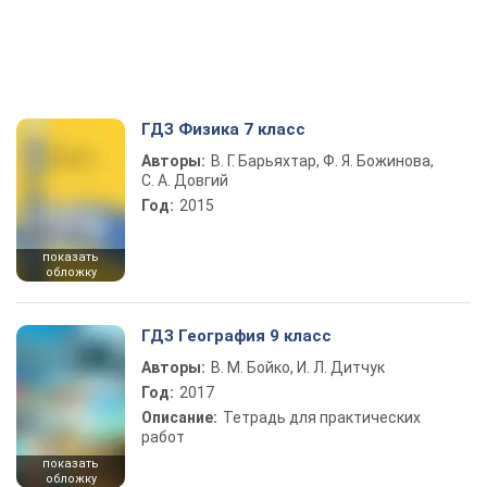
ГДЗ Физика 7 класс
Авторы:
В. Г. Барьяхтар, Ф. Я. Божинова,
С. А. Довгий
Год:
2015
показать
обложку
ГДЗ География 9 класс
Авторы:
В. М. Бойко, И. Л. Дитчук
Год:
2017
Описание:
Тетрадь для практических
работ
показать
обложку