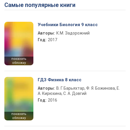
Самые популярные книги
Учебники Биология 9 класс
Авторы:
К.М. Задорожний
Год:
2017
показать
обложку
ГДЗ Физика 8 класс
Авторы:
В. Г. Барьяхтар, Ф. Я. Божинова, Е.
А. Кирюхина, С. А. Довгий
Год:
2016
показать
обложку