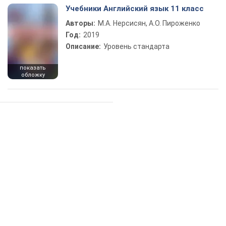
Учебники Английский язык 11 класс
Авторы:
М.А. Нерсисян, А.О. Пироженко
Год:
2019
Описание:
Уровень стандарта
показать
обложку