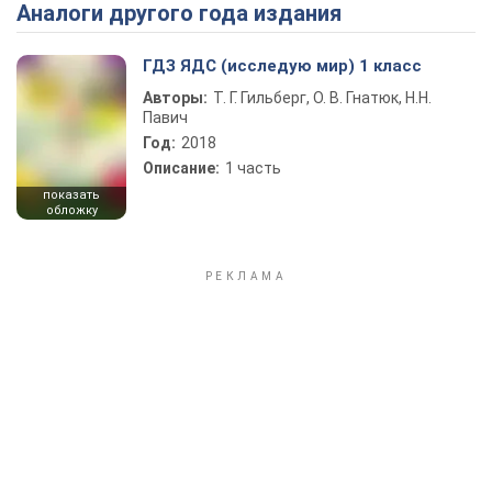
Аналоги другого года издания
Play Video
ГДЗ ЯДС (исследую мир) 1 класс
Авторы:
Т. Г. Гильберг, О. В. Гнатюк, Н.Н.
Павич
Год:
2018
Описание:
1 часть
показать
обложку