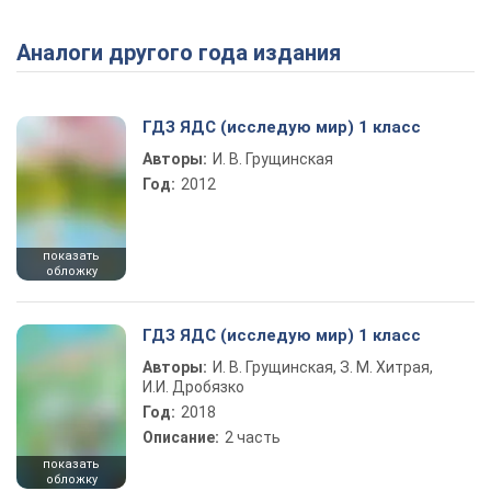
Аналоги другого года издания
Play Video
ГДЗ ЯДС (исследую мир) 1 класс
Авторы:
И. В. Грущинская
Год:
2012
показать
обложку
ГДЗ ЯДС (исследую мир) 1 класс
Авторы:
И. В. Грущинская, З. М. Хитрая,
И.И. Дробязко
Год:
2018
Описание:
2 часть
показать
обложку