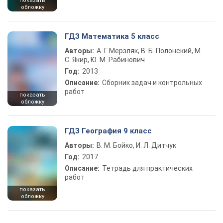
показать
обложку
ГДЗ Математика 5 класс
Авторы:
А. Г. Мерзляк, В. Б. Полонский, М.
С. Якир, Ю. М. Рабинович
Год:
2013
Описание:
Сборник задач и контрольных
работ
показать
обложку
ГДЗ География 9 класс
Авторы:
В. М. Бойко, И. Л. Дитчук
Год:
2017
Описание:
Тетрадь для практических
работ
показать
обложку