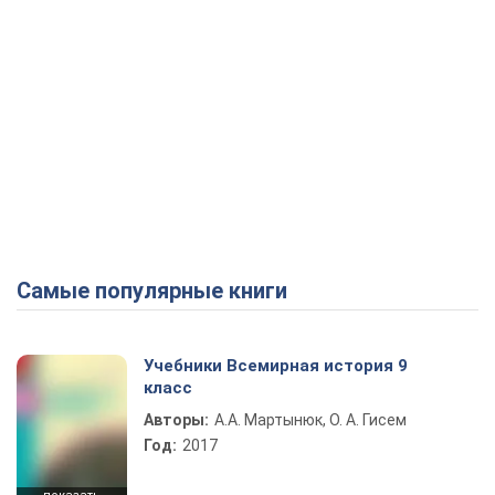
Самые популярные книги
Учебники Всемирная история 9
класс
Авторы:
А.А. Мартынюк, О. А. Гисем
Год:
2017