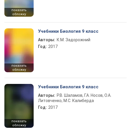
показать
обложку
Учебники Биология 9 класс
Авторы:
К.М. Задорожний
Год:
2017
показать
обложку
Учебники Биология 9 класс
Авторы:
Р.В. Шаламов, Г.А. Носов, О.А.
Литовченко, М.С. Калиберда
Год:
2017
показать
обложку