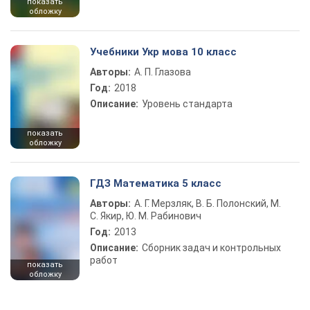
показать
обложку
Учебники Укр мова 10 класс
Авторы:
А. П. Глазова
Год:
2018
Описание:
Уровень стандарта
показать
обложку
ГДЗ Математика 5 класс
Авторы:
А. Г. Мерзляк, В. Б. Полонский, М.
С. Якир, Ю. М. Рабинович
Год:
2013
Описание:
Сборник задач и контрольных
работ
показать
обложку