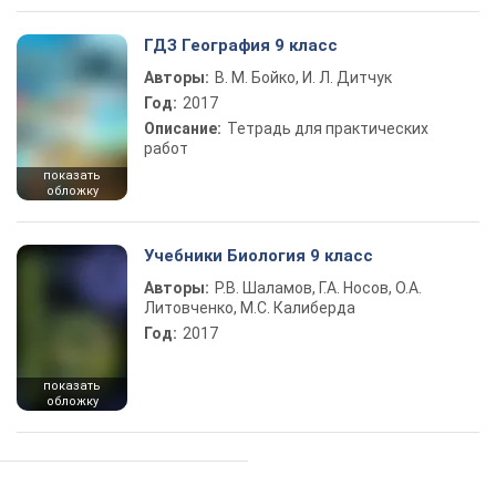
ГДЗ География 9 класс
Авторы:
В. М. Бойко, И. Л. Дитчук
Год:
2017
Описание:
Тетрадь для практических
работ
показать
обложку
Учебники Биология 9 класс
Авторы:
Р.В. Шаламов, Г.А. Носов, О.А.
Литовченко, М.С. Калиберда
Год:
2017
показать
обложку