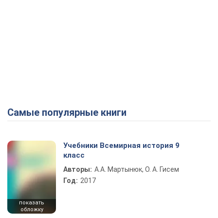
Самые популярные книги
Учебники Всемирная история 9
класс
Авторы:
А.А. Мартынюк, О. А. Гисем
Год:
2017
показать
обложку