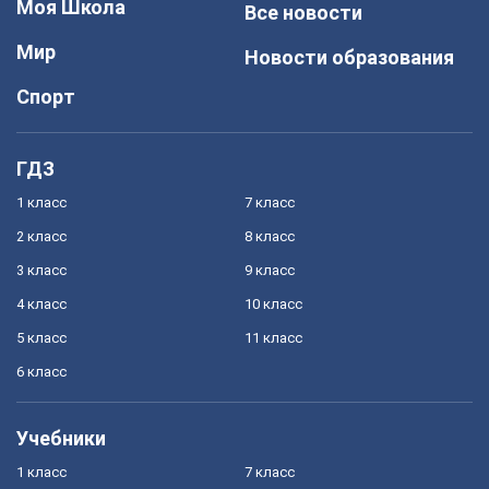
Моя Школа
Все новости
Мир
Новости образования
Спорт
ГДЗ
1 класс
7 класс
2 класс
8 класс
3 класс
9 класс
4 класс
10 класс
5 класс
11 класс
6 класс
Учебники
1 класс
7 класс