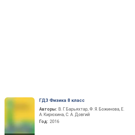
ГДЗ Физика 8 класс
Авторы:
В. Г. Барьяхтар, Ф. Я. Божинова, Е.
А. Кирюхина, С. А. Довгий
Год:
2016