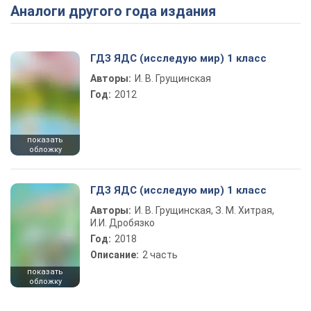
Аналоги другого года издания
Play Video
ГДЗ ЯДС (исследую мир) 1 класс
Авторы:
И. В. Грущинская
Год:
2012
показать
обложку
ГДЗ ЯДС (исследую мир) 1 класс
Авторы:
И. В. Грущинская, З. М. Хитрая,
И.И. Дробязко
Год:
2018
Описание:
2 часть
показать
обложку