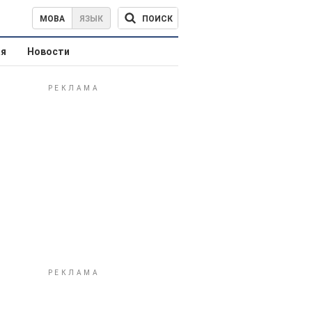
ПОИСК
МОВА
ЯЗЫК
ая
Новости