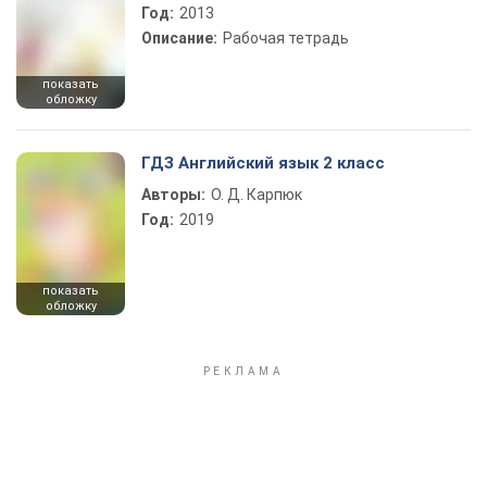
Год:
2013
Описание:
Рабочая тетрадь
показать
обложку
ГДЗ Английский язык 2 класс
Авторы:
О. Д. Карпюк
Год:
2019
показать
обложку