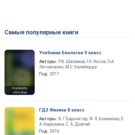
Самые популярные книги
Учебники Биология 9 класс
Авторы:
Р.В. Шаламов, Г.А. Носов, О.А.
Литовченко, М.С. Калиберда
Год:
2017
показать
обложку
ГДЗ Физика 8 класс
Авторы:
В. Г. Барьяхтар, Ф. Я. Божинова, Е.
А. Кирюхина, С. А. Довгий
Год:
2016