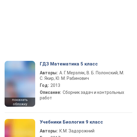
ГДЗ Математика 5 класс
Авторы:
А. Г. Мерзляк, В. Б. Полонский, М.
С. Якир, Ю. М. Рабинович
Год:
2013
Описание:
Сборник задач и контрольных
работ
показать
обложку
Учебники Биология 9 класс
Авторы:
К.М. Задорожний