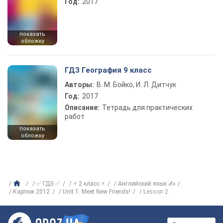
Год:
2017
показать
обложку
ГДЗ География 9 класс
Авторы:
В. М. Бойко, И. Л. Дитчук
Год:
2017
Описание:
Тетрадь для практических
работ
показать
обложку
✅ ГДЗ ✅
⚡ 2 класс ⚡
Английский язык ✍
Карпюк 2012
Unit 1. Meet New Friends!
Lesson 2