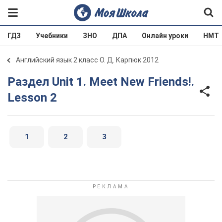
ГДЗ
Учебники
ЗНО
ДПА
Онлайн уроки
НМТ
Английский язык 2 класс О. Д. Карпюк 2012
Раздел Unit 1. Meet New Friends!.
Lesson 2
1
2
3