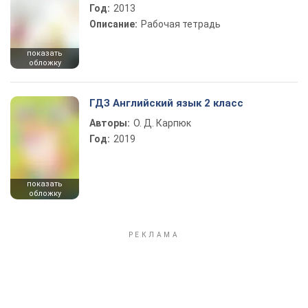
Год:
2013
Описание:
Рабочая тетрадь
показать
обложку
ГДЗ Английский язык 2 класс
Авторы:
О. Д. Карпюк
Год:
2019
показать
обложку