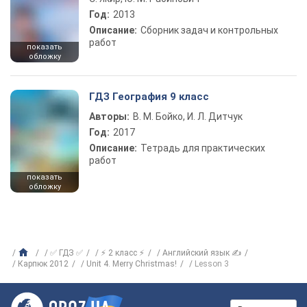
Год:
2013
Описание:
Сборник задач и контрольных
работ
показать
обложку
ГДЗ География 9 класс
Авторы:
В. М. Бойко, И. Л. Дитчук
Год:
2017
Описание:
Тетрадь для практических
работ
показать
обложку
✅ ГДЗ ✅
⚡ 2 класс ⚡
Английский язык ✍
Карпюк 2012
Unit 4. Merry Christmas!
Lesson 3