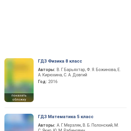
ГДЗ Физика 8 класс
Авторы:
В. Г. Барьяхтар, Ф. Я. Божинова, Е.
А. Кирюхина, С. А. Довгий
Год:
2016
показать
обложку
ГДЗ Математика 5 класс
Авторы:
А. Г. Мерзляк, В. Б. Полонский, М.
С. Якир, Ю. М. Рабинович