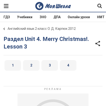
ГДЗ
Учебники
ЗНО
ДПА
Онлайн уроки
НМТ
Английский язык 2 класс О. Д. Карпюк 2012
Раздел Unit 4. Merry Christmas!.
Lesson 3
1
2
3
4