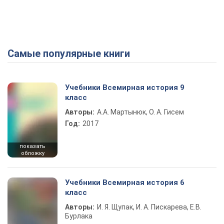
Самые популярные книги
Учебники Всемирная история 9
класс
Авторы:
А.А. Мартынюк, О. А. Гисем
Год:
2017
показать
обложку
Учебники Всемирная история 6
класс
Авторы:
И. Я. Щупак, И. А. Пискарева, Е.В.
Бурлака