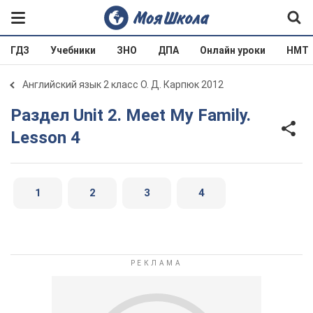
ГДЗ
Учебники
ЗНО
ДПА
Онлайн уроки
НМТ
Английский язык 2 класс О. Д. Карпюк 2012
Раздел Unit 2. Meet My Family.
Lesson 4
1
2
3
4