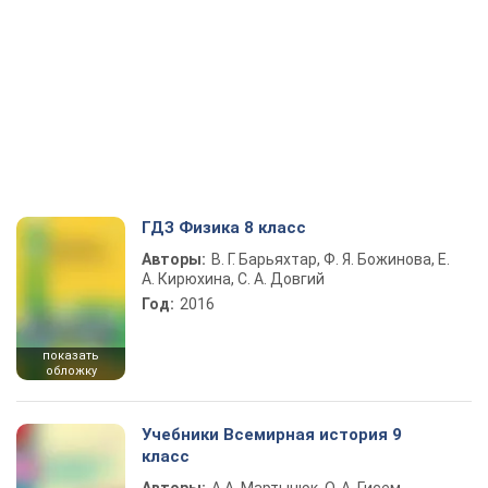
ГДЗ Физика 8 класс
Авторы:
В. Г. Барьяхтар, Ф. Я. Божинова, Е.
А. Кирюхина, С. А. Довгий
Год:
2016
показать
обложку
Учебники Всемирная история 9
класс