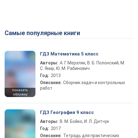
Самые популярные книги
ГДЗ Математика 5 класс
Авторы:
А. Г. Мерзляк, В. Б. Полонский, М.
С. Якир, Ю. М. Рабинович
Год:
2013
Описание:
Сборник задач и контрольных
работ
показать
обложку
ГДЗ География 9 класс
Авторы:
В. М. Бойко, И. Л. Дитчук
Год:
2017
Описание:
Тетрадь для практических