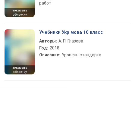
работ
показать
обложку
Учебники Укр мова 10 класс
Авторы:
А. П. Глазова
Год:
2018
Описание:
Уровень стандарта
показать
обложку