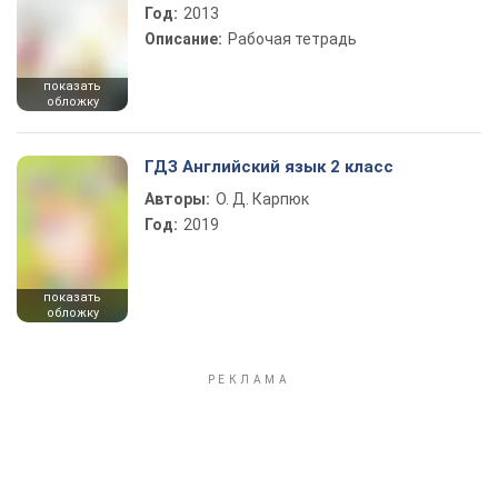
Год:
2013
Описание:
Рабочая тетрадь
показать
обложку
ГДЗ Английский язык 2 класс
Авторы:
О. Д. Карпюк
Год:
2019
показать
обложку