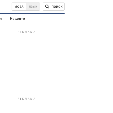
ПОИСК
МОВА
ЯЗЫК
ая
Новости