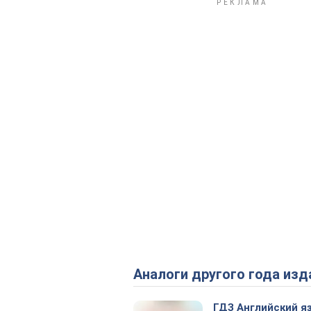
Аналоги другого года изд
ГДЗ Английский я