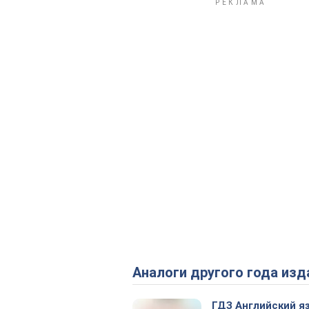
Аналоги другого года изд
ГДЗ Английский я