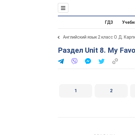
ГДЗ
Учебн
Английский язык 2 класс О. Д. Карп
Раздел Unit 8. My Fav
1
2