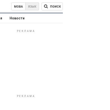
ПОИСК
МОВА
ЯЗЫК
ая
Новости