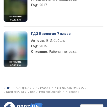
Год:
2017
показать
обложку
ГДЗ Биология 7 класс
Авторы:
В. И. Соболь
Год:
2015
Описание:
Рабочая тетрадь
показать
обложку
✅ ГДЗ ✅
⚡ 2 класс ⚡
Английский язык ✍
Карпюк 2013
Unit 7. Pets and Aninals
Lesson 1