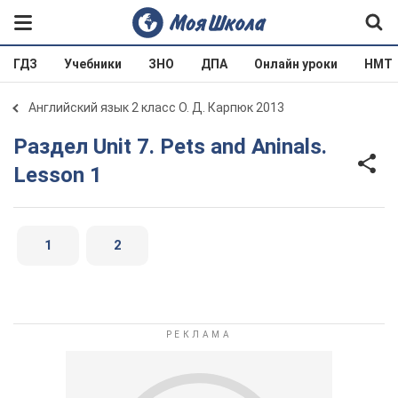
ГДЗ
Учебники
ЗНО
ДПА
Онлайн уроки
НМТ
Английский язык 2 класс О. Д. Карпюк 2013
Раздел Unit 7. Pets and Aninals.
Lesson 1
1
2