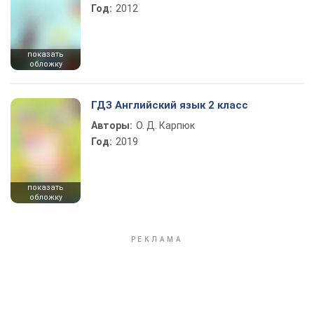
Год:
2012
показать
обложку
ГДЗ Английский язык 2 класс
Авторы:
О. Д. Карпюк
Год:
2019
показать
обложку