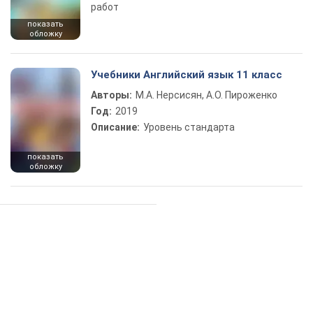
работ
показать
обложку
Учебники Английский язык 11 класс
Авторы:
М.А. Нерсисян, А.О. Пироженко
Год:
2019
Описание:
Уровень стандарта
показать
обложку