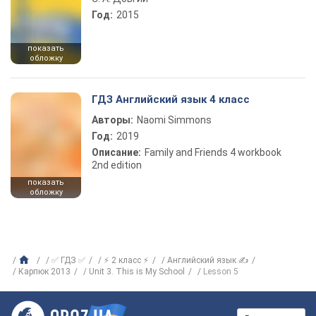
Год:
2015
показать
обложку
ГДЗ Английский язык 4 класс
Авторы:
Naomi Simmons
Год:
2019
Описание:
Family and Friends 4 workbook
2nd edition
показать
обложку
✅ ГДЗ ✅
⚡ 2 класс ⚡
Английский язык ✍
Карпюк 2013
Unit 3. This is My School
Lesson 5