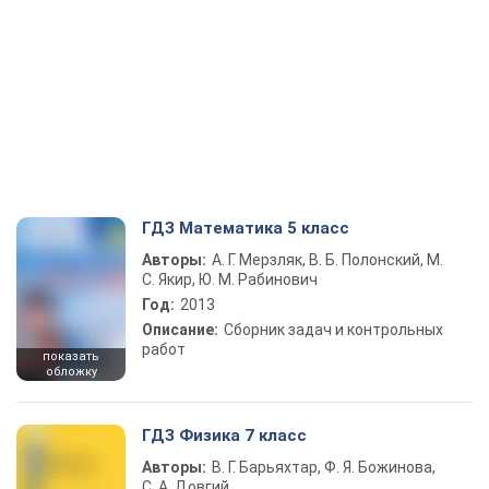
ГДЗ Математика 5 класс
Авторы:
А. Г. Мерзляк, В. Б. Полонский, М.
С. Якир, Ю. М. Рабинович
Год:
2013
Описание:
Сборник задач и контрольных
работ
показать
обложку
ГДЗ Физика 7 класс
Авторы:
В. Г. Барьяхтар, Ф. Я. Божинова,
С. А. Довгий