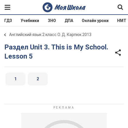
ГДЗ
Учебники
ЗНО
ДПА
Онлайн уроки
НМТ
Английский язык 2 класс О. Д. Карпюк 2013
Раздел Unit 3. This is My School.
Lesson 5
1
2