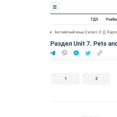
ГДЗ
Учебн
Английский язык 2 класс О. Д. Карп
Раздел Unit 7. Pets an
1
2