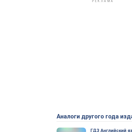
Аналоги другого года изд
ГДЗ Английский я