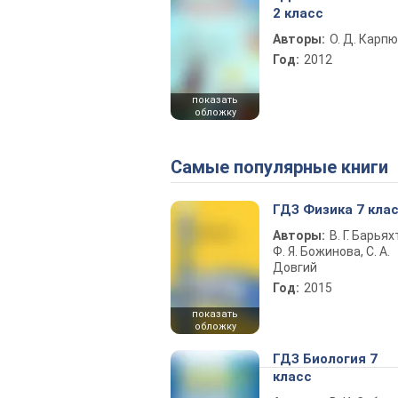
2 класс
Авторы:
О. Д. Карпю
Год:
2012
показать
обложку
Самые популярные книги
ГДЗ Физика 7 кла
Авторы:
В. Г. Барьях
Ф. Я. Божинова, С. А.
Довгий
Год:
2015
показать
обложку
ГДЗ Биология 7
класс