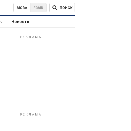
ПОИСК
МОВА
ЯЗЫК
ая
Новости