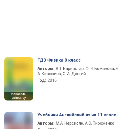
ГДЗ Физика 8 класс
Авторы:
В. Г. Барьяхтар, Ф. Я. Божинова, Е.
А. Кирюхина, С. А. Довгий
Год:
2016
показать
обложку
Учебники Английский язык 11 класс
Авторы:
М.А. Нерсисян, А.О. Пироженко