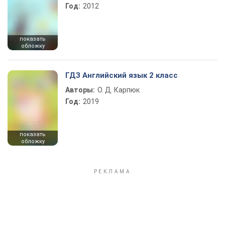
Год:
2012
показать
обложку
ГДЗ Английский язык 2 класс
Авторы:
О. Д. Карпюк
Год:
2019
показать
обложку