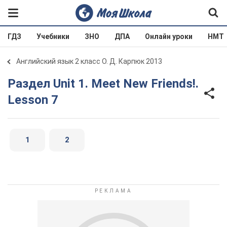
ГДЗ
Учебники
ЗНО
ДПА
Онлайн уроки
НМТ
Английский язык 2 класс О. Д. Карпюк 2013
Раздел Unit 1. Meet New Friends!.
Lesson 7
1
2