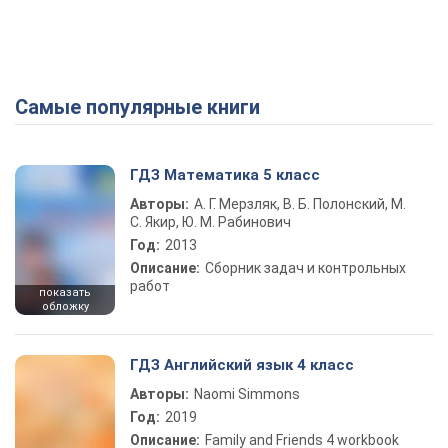
Самые популярные книги
ГДЗ Математика 5 класс
Авторы:
А. Г. Мерзляк, В. Б. Полонский, М.
С. Якир, Ю. М. Рабинович
Год:
2013
Описание:
Сборник задач и контрольных
работ
показать
обложку
ГДЗ Английский язык 4 класс
Авторы:
Naomi Simmons
Год:
2019
Описание:
Family and Friends 4 workbook