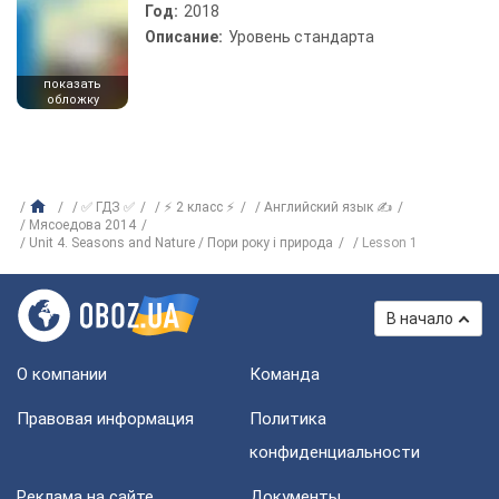
Год:
2018
Описание:
Уровень стандарта
показать
обложку
✅ ГДЗ ✅
⚡ 2 класс ⚡
Английский язык ✍
Мясоедова 2014
Unit 4. Seasons and Nature / Пори року і природа
Lesson 1
В начало
О компании
Команда
Правовая информация
Политика
конфиденциальности
Реклама на сайте
Документы