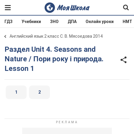
ГДЗ
Учебники
ЗНО
ДПА
Онлайн уроки
НМТ
Английский язык 2 класс С. В. Мясоедова 2014
Раздел Unit 4. Seasons and
Nature / Пори року і природа.
Lesson 1
1
2