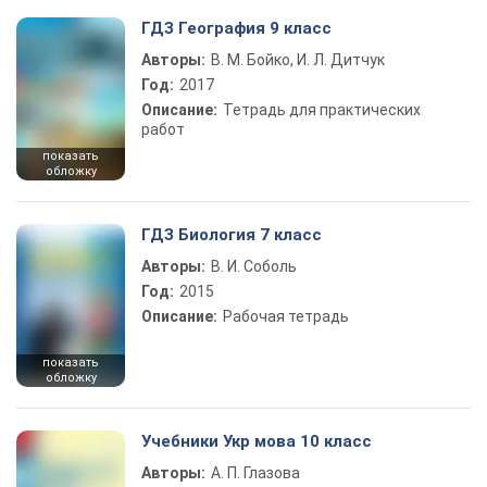
ГДЗ География 9 класс
Авторы:
В. М. Бойко, И. Л. Дитчук
Год:
2017
Описание:
Тетрадь для практических
работ
показать
обложку
ГДЗ Биология 7 класс
Авторы:
В. И. Соболь
Год:
2015
Описание:
Рабочая тетрадь
показать
обложку
Учебники Укр мова 10 класс
Авторы:
А. П. Глазова