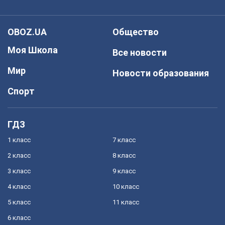
OBOZ.UA
Общество
Моя Школа
Все новости
Мир
Новости образования
Спорт
ГДЗ
1 класс
7 класс
2 класс
8 класс
3 класс
9 класс
4 класс
10 класс
5 класс
11 класс
6 класс