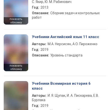
С. Якир, Ю. М. Рабинович
Год:
2013
Описание:
Сборник задач и контрольных
работ
показать
обложку
Учебники Английский язык 11 класс
Авторы:
М.А. Нерсисян, А.О. Пироженко
Год:
2019
Описание:
Уровень стандарта
показать
обложку
Учебники Всемирная история 6
класс
Авторы:
И. Я. Щупак, И. А. Пискарева, Е.В.
Бурлака
Год:
2019