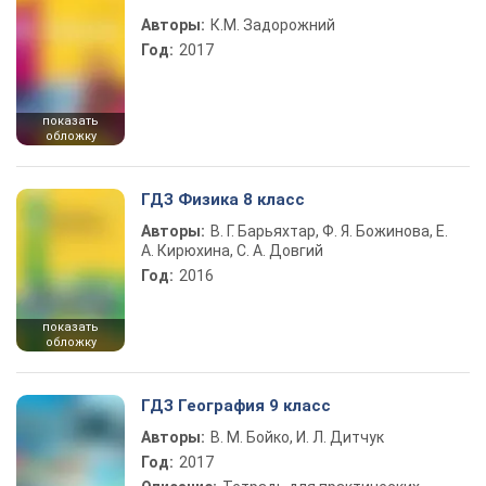
Авторы:
К.М. Задорожний
Год:
2017
показать
обложку
ГДЗ Физика 8 класс
Авторы:
В. Г. Барьяхтар, Ф. Я. Божинова, Е.
А. Кирюхина, С. А. Довгий
Год:
2016
показать
обложку
ГДЗ География 9 класс
Авторы:
В. М. Бойко, И. Л. Дитчук
Год:
2017