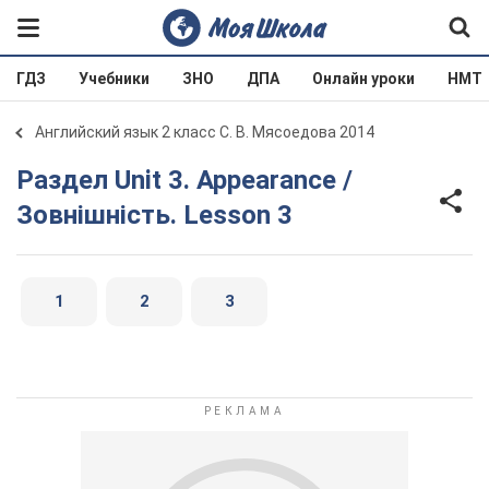
ГДЗ
Учебники
ЗНО
ДПА
Онлайн уроки
НМТ
Английский язык 2 класс С. В. Мясоедова 2014
Раздел Unit 3. Appearance /
Зовнішність. Lesson 3
1
2
3