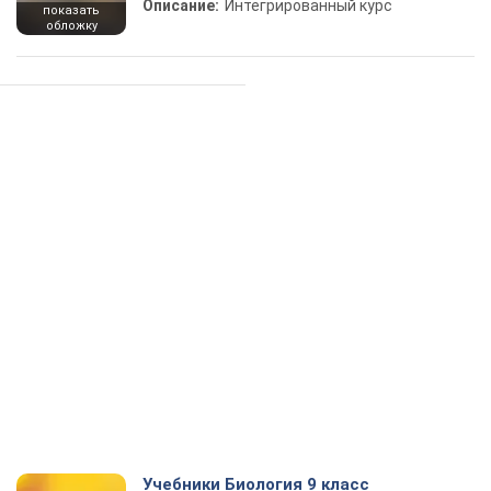
Описание:
Интегрированный курс
показать
обложку
Учебники Биология 9 класс