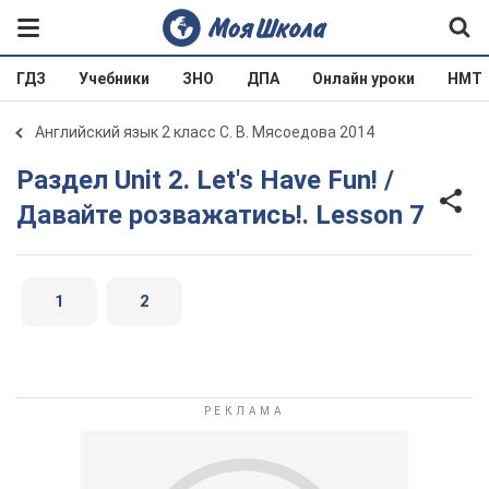
ГДЗ
Учебники
ЗНО
ДПА
Онлайн уроки
НМТ
Английский язык 2 класс С. В. Мясоедова 2014
Раздел Unit 2. Let's Have Fun! /
Давайте розважатись!. Lesson 7
1
2