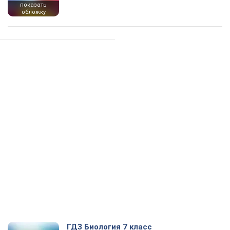
показать
обложку
ГДЗ Биология 7 класс