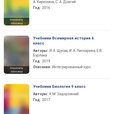
А. Кирюхина, С. А. Довгий
Год:
2016
показать
обложку
Учебники Всемирная история 6
класс
Авторы:
И. Я. Щупак, И. А. Пискарева, Е.В.
Бурлака
Год:
2019
Описание:
Интегрированный курс
показать
обложку
Учебники Биология 9 класс
Авторы:
К.М. Задорожний
Год:
2017