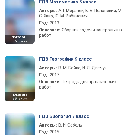
ГДЗ Математика 5 класс
Авторы:
А. Г. Мерзляк, В. Б. Полонский, М.
С. Якир, Ю. М. Рабинович
Год:
2013
Описание:
Сборник задач и контрольных
работ
показать
обложку
ГДЗ География 9 класс
Авторы:
В. М. Бойко, И. Л. Дитчук
Год:
2017
Описание:
Тетрадь для практических
работ
показать
обложку
ГДЗ Биология 7 класс
Авторы:
В. И. Соболь
Год:
2015