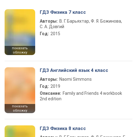
ГДЗ Физика 7 класс
Авторы:
В. Г. Барьяхтар, Ф. Я. Божинова,
С. А. Довгий
Год:
2015
показать
обложку
ГДЗ Английский язык 4 класс
Авторы:
Naomi Simmons
Год:
2019
Описание:
Family and Friends 4 workbook
2nd edition
показать
обложку
ГДЗ Физика 8 класс