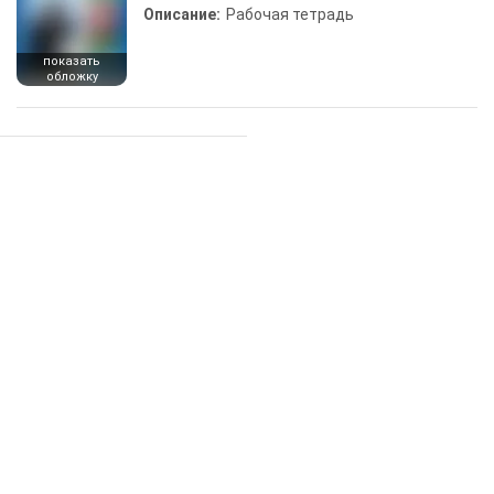
Описание:
Рабочая тетрадь
показать
обложку