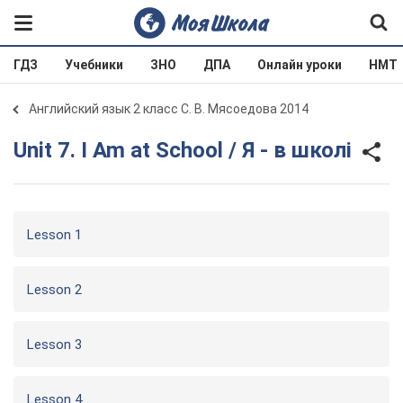
ГДЗ
Учебники
ЗНО
ДПА
Онлайн уроки
НМТ
Английский язык 2 класс С. В. Мясоедова 2014
Unit 7. I Am at School / Я - в школі
Lesson 1
Lesson 2
Lesson 3
Lesson 4