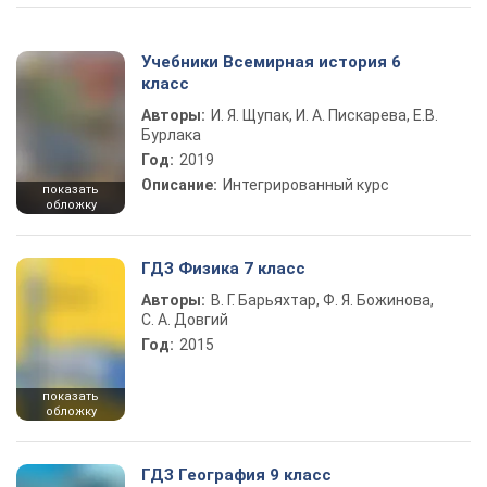
Учебники Всемирная история 6
класс
Авторы:
И. Я. Щупак, И. А. Пискарева, Е.В.
Бурлака
Год:
2019
Описание:
Интегрированный курс
показать
обложку
ГДЗ Физика 7 класс
Авторы:
В. Г. Барьяхтар, Ф. Я. Божинова,
С. А. Довгий
Год:
2015
показать
обложку
ГДЗ География 9 класс