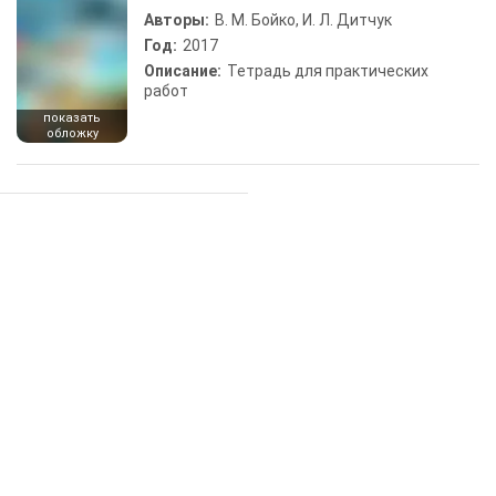
Авторы:
В. М. Бойко, И. Л. Дитчук
Год:
2017
Описание:
Тетрадь для практических
работ
показать
обложку