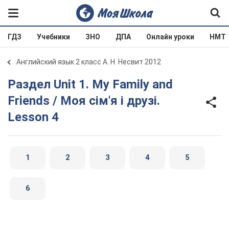
ГДЗ
Учебники
ЗНО
ДПА
Онлайн уроки
НМТ
Английский язык 2 класс А. Н. Несвит 2012
Раздел Unit 1. My Family and
Friends / Моя сім'я і друзі.
Lesson 4
1
2
3
4
5
6