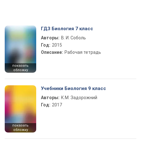
ГДЗ Биология 7 класс
Авторы:
В. И. Соболь
Год:
2015
Описание:
Рабочая тетрадь
показать
обложку
Учебники Биология 9 класс
Авторы:
К.М. Задорожний
Год:
2017
показать
обложку