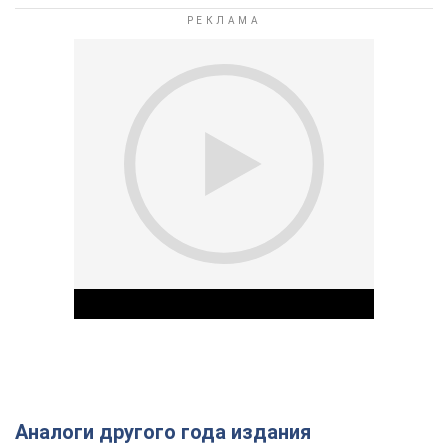
Аналоги другого года издания
Play Video