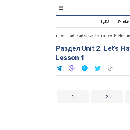
ГДЗ
Учебн
Английский язык 2 класс А. Н. Несв
Раздел Unit 2. Let's Have Fun! / Давайте розважатись!.
Lesson 1
1
2