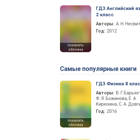
ГДЗ Английский я
2 класс
Авторы:
А. Н. Несви
Год:
2012
показать
обложку
Самые популярные книги
ГДЗ Физика 8 кла
Авторы:
В. Г. Барьях
Ф. Я. Божинова, Е. А.
Кирюхина, С. А. Довг
Год:
2016
показать
обложку