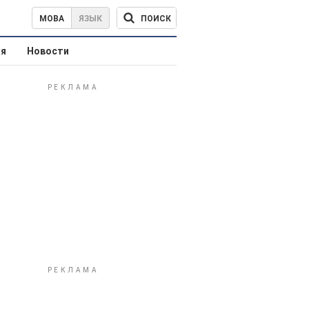
ПОИСК
МОВА
ЯЗЫК
ая
Новости