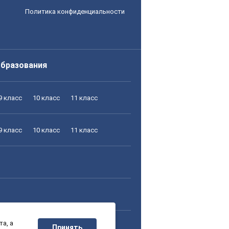
Политика конфиденциальности
образования
9 класс
10 класс
11 класс
9 класс
10 класс
11 класс
а, а
9 класс
10 класс
11 класс
Принять