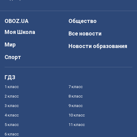
OBOZ.UA
Общество
Моя Школа
Все новости
Мир
Новости образования
Спорт
ГДЗ
1 класс
7 класс
2 класс
8 класс
3 класс
9 класс
4 класс
10 класс
5 класс
11 класс
6 класс