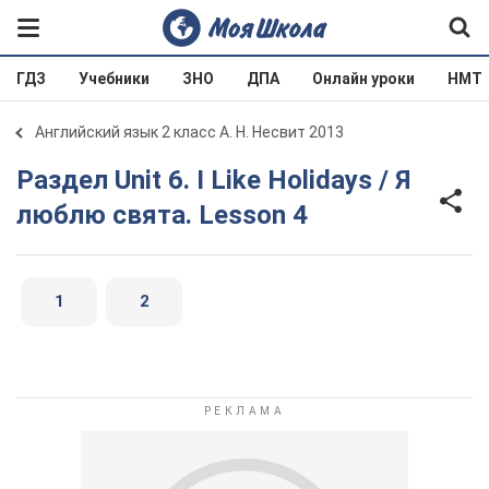
ГДЗ
Учебники
ЗНО
ДПА
Онлайн уроки
НМТ
Английский язык 2 класс А. Н. Несвит 2013
Раздел Unit 6. I Like Holidays / Я
люблю свята. Lesson 4
1
2