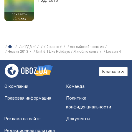
Год:
2016
показать
обложку
✅ ГДЗ ✅
⚡ 2 класс ⚡
Английский язык ✍
Несвит 2013
Unit 6. I Like Holidays / Я люблю свята
Lesson 4
В начало
О компании
Команда
Правовая информация
Политика
конфиденциальности
Реклама на сайте
Документы
Редакционная политика