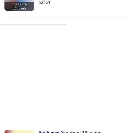
работ
показать
обложку
Учебники Укр мова 10 класс