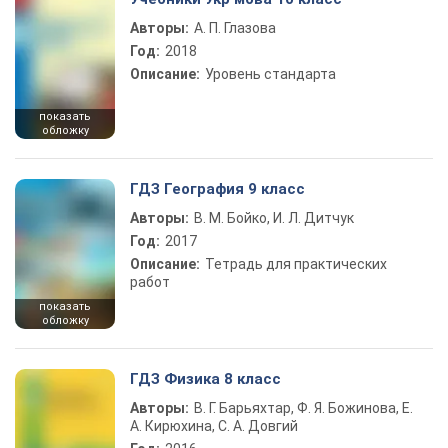
Авторы:
А. П. Глазова
Год:
2018
Описание:
Уровень стандарта
показать
обложку
ГДЗ География 9 класс
Авторы:
В. М. Бойко, И. Л. Дитчук
Год:
2017
Описание:
Тетрадь для практических
работ
показать
обложку
ГДЗ Физика 8 класс
Авторы:
В. Г. Барьяхтар, Ф. Я. Божинова, Е.
А. Кирюхина, С. А. Довгий