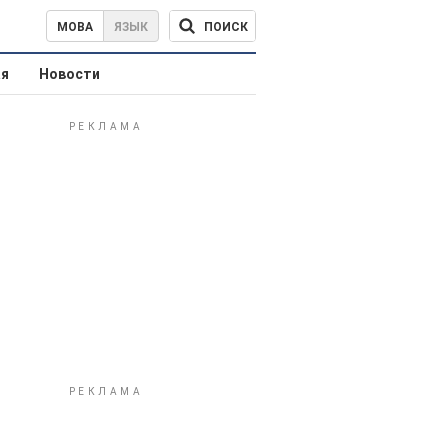
ПОИСК
МОВА
ЯЗЫК
ая
Новости