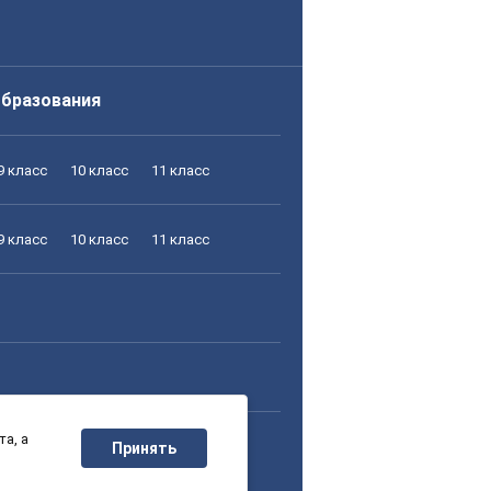
образования
9 класс
10 класс
11 класс
9 класс
10 класс
11 класс
а, а
9 класс
10 класс
11 класс
Принять