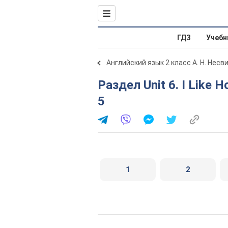
ГДЗ
Учебн
Английский язык 2 класс А. Н. Несв
Раздел Unit 6. I Like Holidays / Я люблю свята. Lesson
5
1
2