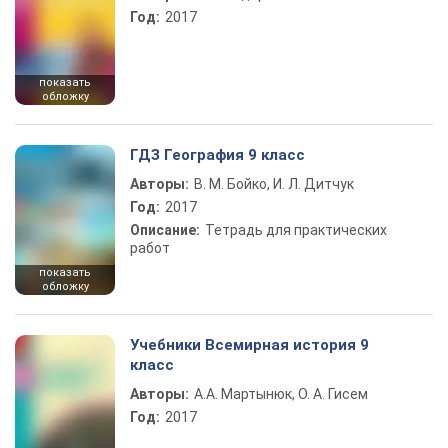
Год:
2017
показать
обложку
ГДЗ География 9 класс
Авторы:
В. М. Бойко, И. Л. Дитчук
Год:
2017
Описание:
Тетрадь для практических
работ
показать
обложку
Учебники Всемирная история 9
класс
Авторы:
А.А. Мартынюк, О. А. Гисем
Год:
2017