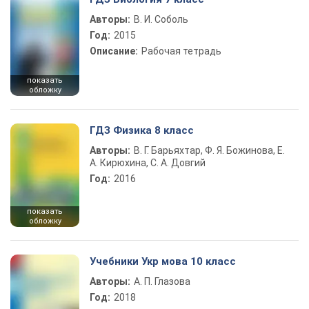
Авторы:
В. И. Соболь
Год:
2015
Описание:
Рабочая тетрадь
показать
обложку
ГДЗ Физика 8 класс
Авторы:
В. Г. Барьяхтар, Ф. Я. Божинова, Е.
А. Кирюхина, С. А. Довгий
Год:
2016
показать
обложку
Учебники Укр мова 10 класс
Авторы:
А. П. Глазова
Год:
2018