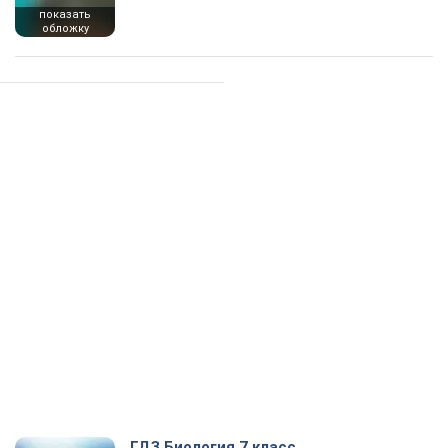
показать
обложку
ГДЗ Биология 7 класс