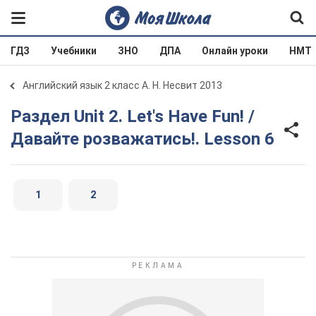
ГДЗ
Учебники
ЗНО
ДПА
Онлайн уроки
НМТ
Английский язык 2 класс А. Н. Несвит 2013
Раздел Unit 2. Let's Have Fun! /
Давайте розважатись!. Lesson 6
1
2